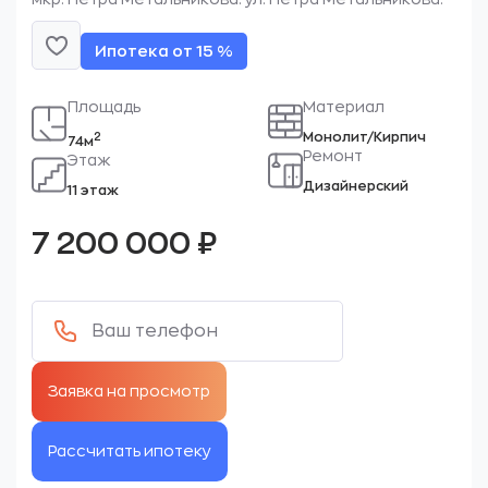
Ипотека от 15 %
Площадь
Материал
Монолит/Кирпич
2
74м
Ремонт
Этаж
Дизайнерский
11 этаж
7 200 000
₽
Рассчитать ипотеку