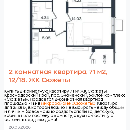
2 комнатная квартира, 71 м2,
12/18. ЖК Сюжеты
Купить 2-комнатную квартиру 71 м² ЖК Сюжеты.
Краснодарский край, пос. Знаменский, жилой комплекс
«Сюжеты».
Продается 2-комнатная квартира
площадью 71 м² в
микрорайоне «Сюжеты»
. Квартира
для жизни, в которой важно не выбирать между общим
и личным. Здесь можно создать спальню, детскую,
кабинет или гостевую комнату, а кухню-гостиную
оставить сердцем дома!
20.06.2026