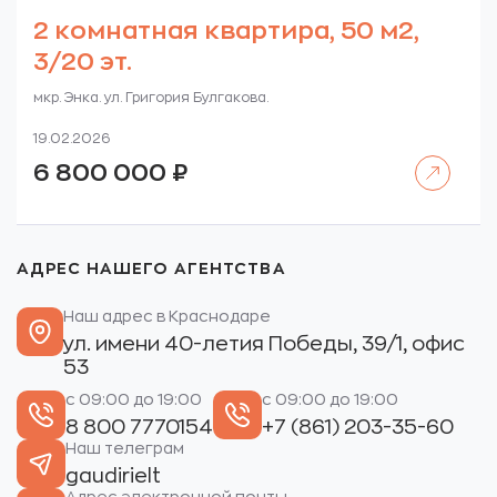
2 комнатная квартира, 50 м2,
3/20 эт.
мкр. Энка. ул. Григория Булгакова.
19.02.2026
Читать далее
6 800 000
₽
АДРЕС НАШЕГО АГЕНТСТВА
Наш адрес в Краснодаре
ул. имени 40-летия Победы, 39/1, офис
53
с 09:00 до 19:00
с 09:00 до 19:00
8 800 7770154
+7 (861) 203-35-60
Наш телеграм
gaudirielt