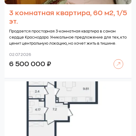
3 комнатная квартира, 60 м2, 1/5
эт.
Продается просторная 3-комнатная квартира в самом
сердце Краснодара. Уникальное предложение для тех, кто
ценит центральную локацию, но хочет жить в тишине.
02.07.2026
Читать далее
6 500 000
₽