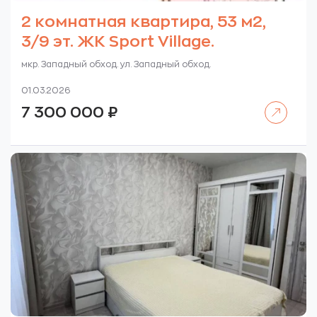
2 комнатная квартира, 53 м2,
3/9 эт. ЖК Sport Village.
мкр. Западный обход. ул. Западный обход.
01.03.2026
Читать далее
7 300 000
₽