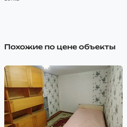
Похожие по цене объекты