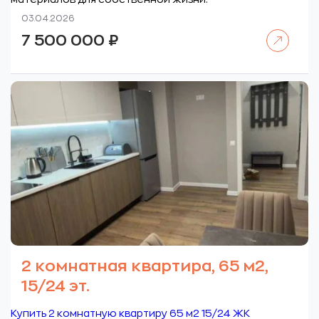
03.04.2026
Читать далее
7 500 000
₽
2 комнатная квартира, 65 м2,
15/24 эт.
Купить 2 комнатную квартиру 65 м2 15/24 ЖК