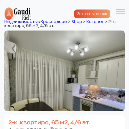
Заказать звонок
Недвижимость в Краснодаре
>
Shop
>
Каталог
>
2-к.
квартира, 65 м2, 4/6 эт.
2-к. квартира, 65 м2, 4/6 эт.
а. Новая Адыгея. ул. Береговая.