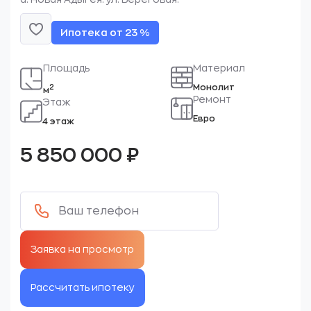
Ипотека от 23 %
Площадь
Материал
Монолит
2
м
Ремонт
Этаж
Евро
4 этаж
5 850 000
₽
Рассчитать ипотеку