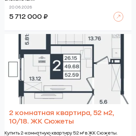
20.06.2026
Читать далее
5 712 000
₽
2 комнатная квартира, 52 м2,
10/18. ЖК Сюжеты
Купить 2-комнатную квартиру 52 м² в ЖК Сюжеты.