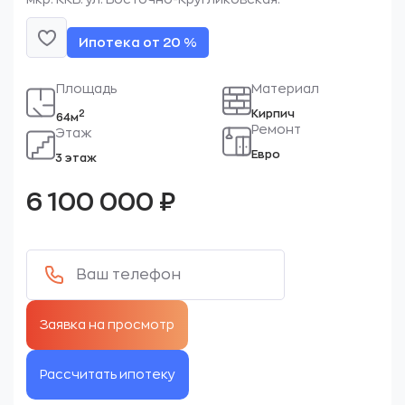
Ипотека от 20 %
Площадь
Материал
Кирпич
2
64м
Ремонт
Этаж
Евро
3 этаж
6 100 000
₽
Рассчитать ипотеку