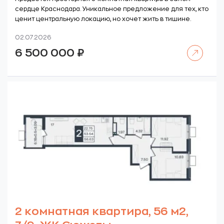
сердце Краснодара. Уникальное предложение для тех, кто
ценит центральную локацию, но хочет жить в тишине.
02.07.2026
Читать далее
6 500 000
₽
2 комнатная квартира, 56 м2,