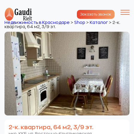
Заказать звонок
Недвижимость в Краснодаре
>
Shop
>
Каталог
>
2-к.
квартира, 64 м2, 3/9 эт.
2-к. квартира, 64 м2, 3/9 эт.
мкр. ККБ. ул. Восточно-Кругликовская.