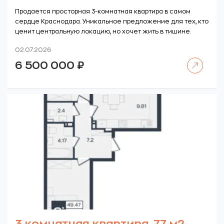
Продается просторная 3-комнатная квартира в самом
сердце Краснодара. Уникальное предложение для тех, кто
ценит центральную локацию, но хочет жить в тишине.
02.07.2026
Читать далее
6 500 000
₽