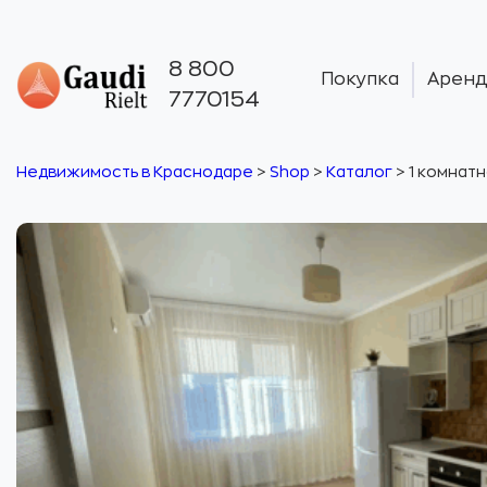
8 800
Покупка
Аренд
7770154
Недвижимость в Краснодаре
>
Shop
>
Каталог
>
1 комнатн