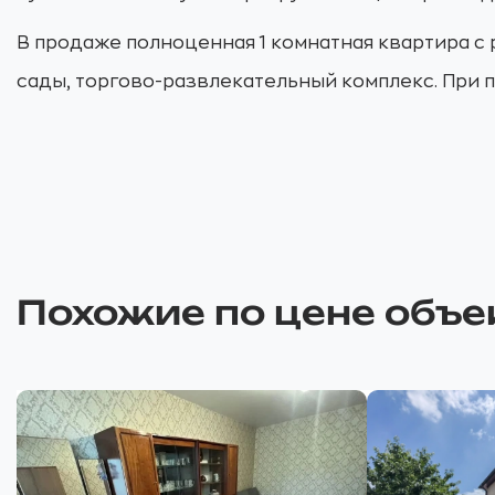
В продаже полноценная 1 комнатная квартира с 
сады, торгово-развлекательный комплекс. При п
Похожие по цене объе