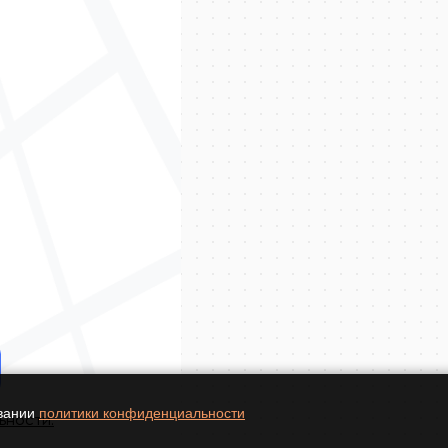
овании
политики конфиденциальности
ьности.