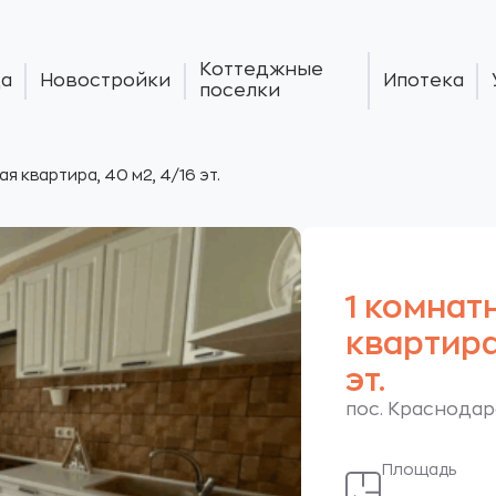
Коттеджные
а
Новостройки
Ипотека
поселки
ая квартира, 40 м2, 4/16 эт.
1 комнат
квартира,
эт.
пос. Краснодар
Площадь