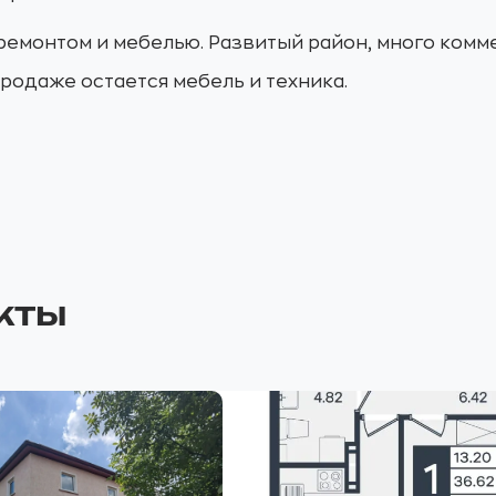
ремонтом и мебелью. Развитый район, много комм
родаже остается мебель и техника.
кты