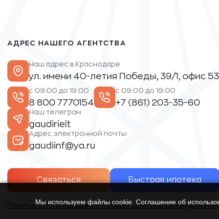
АДРЕС НАШЕГО АГЕНТСТВА
Наш адрес в Краснодаре
ул. имени 40-летия Победы, 39/1, офис 53
с 09:00 до 19:00
с 09:00 до 19:00
8 800 7770154
+7 (861) 203-35-60
Наш телеграм
gaudirielt
Адрес электронной почты
gaudiinf@ya.ru
Связаться
Быстрая ипотека
Мы используем файлы cookie. Соглашение об использ
Политика использования Cookie.
Политика конфиденциал