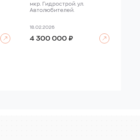
мкр. Гидрострой. ул.
Автолюбителей.
18.02.2026
Читать далее
Читать далее
4 300 000
₽