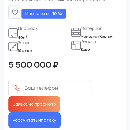
Ипотека от 19 %
Площадь
Материал
Монолит/Кирпич
2
40м
Ремонт
Этаж
Евро
19 этаж
5 500 000
₽
Рассчитать ипотеку