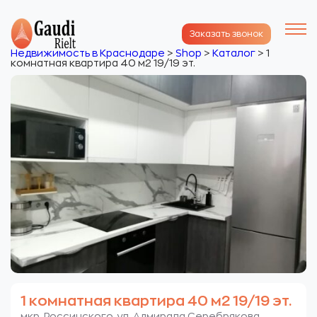
Заказать звонок
Недвижимость в Краснодаре
>
Shop
>
Каталог
>
1
комнатная квартира 40 м2 19/19 эт.
1 комнатная квартира 40 м2 19/19 эт.
мкр. Россинского. ул. Адмирала Серебрякова.