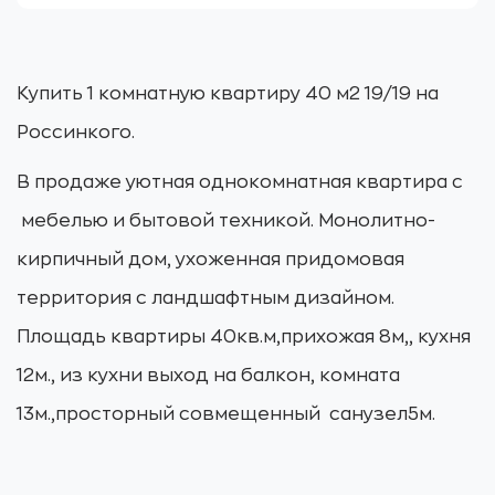
Купить 1 комнатную квартиру 40 м2 19/19 на
Россинкого.
В продаже уютная однокомнатная квартира с
мебелью и бытовой техникой. Монолитно-
кирпичный дом, ухоженная придомовая
территория с ландшафтным дизайном.
Площадь квартиры 40кв.м,прихожая 8м,, кухня
12м., из кухни выход на балкон, комната
13м.,просторный совмещенный санузел5м.