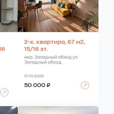
2-к. квартира, 67 м2,
16
15/16 эт.
мкр. Западный обход ул.
Западный обход.
01.10.2025
Читать далее
50 000
₽
Читать далее