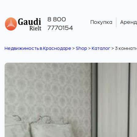
8 800
Покупка
Аренд
7770154
Недвижимость в Краснодаре
>
Shop
>
Каталог
>
3 комнатн