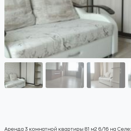
Аренда 3 комнатной квартиры 81 м2 6/16 на Селе