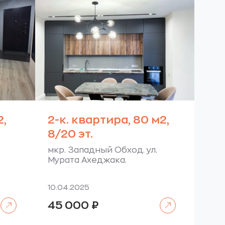
2,
2-к. квартира, 80 м2,
8/20 эт.
мкр. Западный Обход. ул.
Мурата Ахеджака.
10.04.2025
Читать далее
Читать далее
45 000
₽