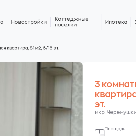
Коттеджные
а
Новостройки
Ипотека
поселки
ая квартира, 81 м2, 6/16 эт.
3 комнат
квартира,
эт.
мкр. Черемушки.
Площадь