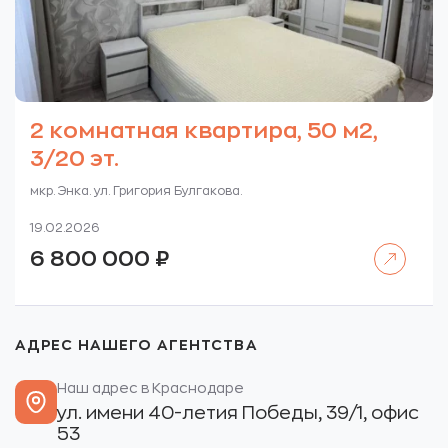
2 комнатная квартира, 50 м2,
3/20 эт.
мкр. Энка. ул. Григория Булгакова.
19.02.2026
Читать далее
6 800 000
₽
АДРЕС НАШЕГО АГЕНТСТВА
Наш адрес в Краснодаре
ул. имени 40-летия Победы, 39/1, офис
53