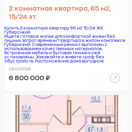
2 комнатная квартира, 65 м2,
15/24 эт.
Купить 2 комнатную квартиру 65 м2 15/24 ЖК
Губерснкий.
Ищете готовое жилье для комфортной жизни без
лишних затрат времени? Квартира в жилом комплексе
Губернский. Современный ремонт выполнен с
использованием качественных материалов.
Встроенная мебель и бытовая техника уже
установлены. Заезжайте и живите сразу без
обустройств. Расположение дома выгодное.
09.03.2026
Читать далее
6 800 000
₽