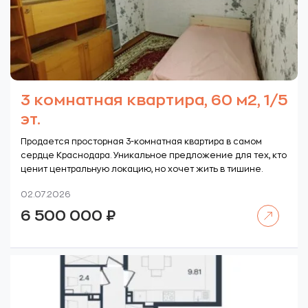
3 комнатная квартира, 60 м2, 1/5
эт.
Продается просторная 3-комнатная квартира в самом
сердце Краснодара. Уникальное предложение для тех, кто
ценит центральную локацию, но хочет жить в тишине.
02.07.2026
Читать далее
6 500 000
₽