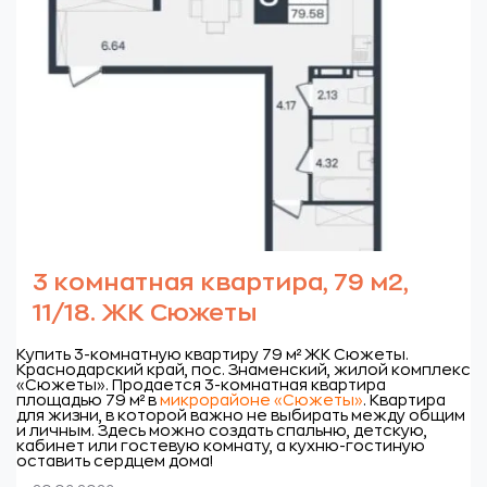
3 комнатная квартира, 79 м2,
11/18. ЖК Сюжеты
Купить 3-комнатную квартиру 79 м² ЖК Сюжеты.
Краснодарский край, пос. Знаменский, жилой комплекс
«Сюжеты».
Продается 3-комнатная квартира
площадью 79 м² в
микрорайоне «Сюжеты»
. Квартира
для жизни, в которой важно не выбирать между общим
и личным. Здесь можно создать спальню, детскую,
кабинет или гостевую комнату, а кухню-гостиную
оставить сердцем дома!