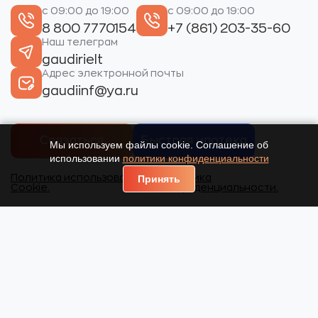
с 09:00 до 19:00
с 09:00 до 19:00
8 800 7770154
+7 (861) 203-35-60
Наш телеграм
gaudirielt
Адрес электронной почты
gaudiinf@ya.ru
Связаться
Быстрая ипотека
Мы используем файлы cookie. Соглашение об
использовании
политики конфиденциальности
Политика использования
Политика
Принять
Cookie.
конфиденциальности.