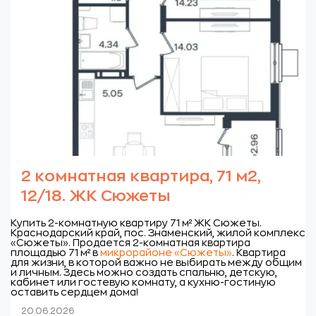
2 комнатная квартира, 71 м2,
12/18. ЖК Сюжеты
Купить 2-комнатную квартиру 71 м² ЖК Сюжеты.
Краснодарский край, пос. Знаменский, жилой комплекс
«Сюжеты».
Продается 2-комнатная квартира
площадью 71 м² в
микрорайоне «Сюжеты»
. Квартира
для жизни, в которой важно не выбирать между общим
и личным. Здесь можно создать спальню, детскую,
кабинет или гостевую комнату, а кухню-гостиную
оставить сердцем дома!
20.06.2026