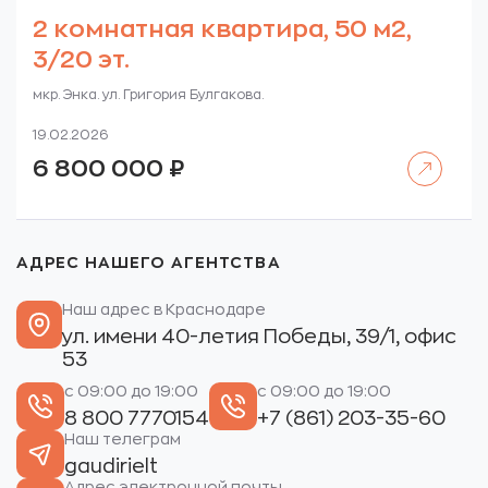
2 комнатная квартира, 50 м2,
3/20 эт.
мкр. Энка. ул. Григория Булгакова.
19.02.2026
Читать далее
6 800 000
₽
АДРЕС НАШЕГО АГЕНТСТВА
Наш адрес в Краснодаре
ул. имени 40-летия Победы, 39/1, офис
53
с 09:00 до 19:00
с 09:00 до 19:00
8 800 7770154
+7 (861) 203-35-60
Наш телеграм
gaudirielt
Адрес электронной почты