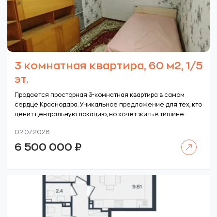
3 комнатная квартира, 60 м2, 1/5
эт.
Продается просторная 3-комнатная квартира в самом
сердце Краснодара. Уникальное предложение для тех, кто
ценит центральную локацию, но хочет жить в тишине.
02.07.2026
Читать далее
6 500 000
₽