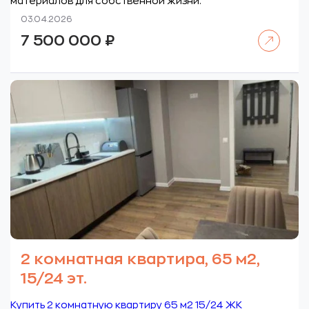
материалов для собственной жизни.
03.04.2026
Читать далее
7 500 000
₽
2 комнатная квартира, 65 м2,
15/24 эт.
Купить 2 комнатную квартиру 65 м2 15/24 ЖК