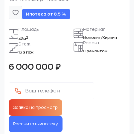
Ипотека от 8,5 %
Площадь
Материал
Монолит/Кирпич
2
42м
Ремонт
Этаж
С ремонтом
13 этаж
6 000 000
₽
Рассчитать ипотеку