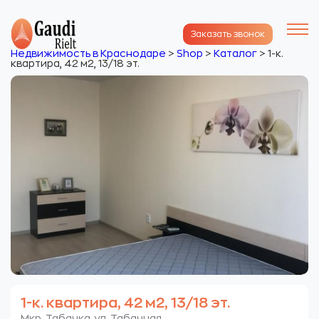
Заказать звонок
Недвижимость в Краснодаре
>
Shop
>
Каталог
>
1-к.
квартира, 42 м2, 13/18 эт.
1-к. квартира, 42 м2, 13/18 эт.
Мкр. Табачка. ул. Табачная.