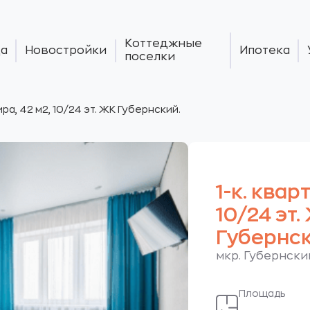
Коттеджные
а
Новостройки
Ипотека
поселки
тира, 42 м2, 10/24 эт. ЖК Губернский.
1-к. квар
10/24 эт.
Губернск
мкр. Губернский
Площадь