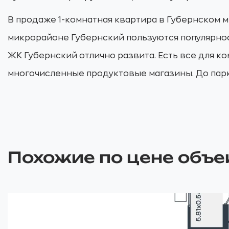
В продаже 1-комнатная квартира в Губернском м
микрорайоне Губернский пользуются популярност
ЖК Губернский отлично развита. Есть все для к
многочисленные продуктовые магазины. До парк
Похожие по цене объе