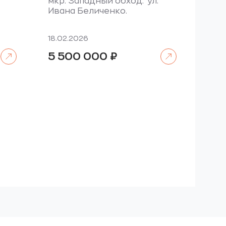
мкр. Западный обход. ул.
Ивана Беличенко.
18.02.2026
Читать далее
Читать далее
5 500 000
₽