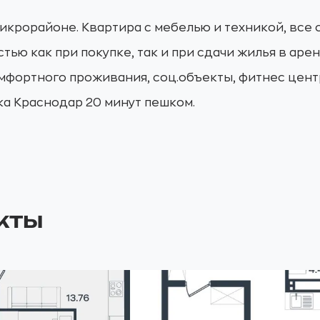
икрорайоне. Квартира с мебелью и техникой, все 
ью как при покупке, так и при сдачи жилья в аре
омфортного проживания, соц.объекты, фитнес цент
а Краснодар 20 минут пешком.
кты