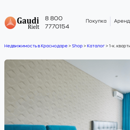
8 800
Покупка
Аренд
7770154
Недвижимость в Краснодаре
>
Shop
>
Каталог
>
1-к. квар