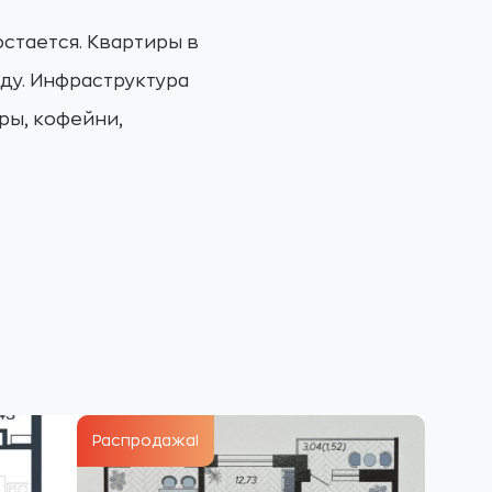
остается. Квартиры в
нду. Инфраструктура
ры, кофейни,
Распродажа!