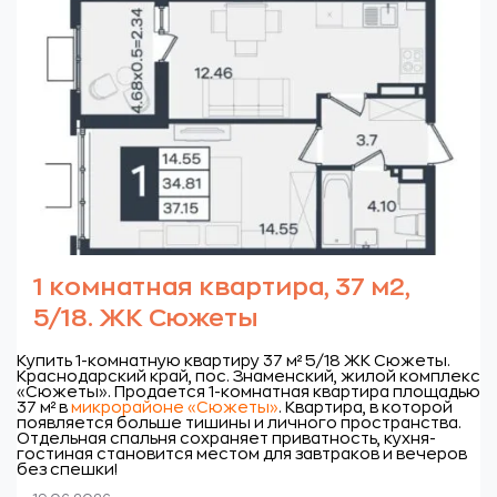
1 комнатная квартира, 37 м2,
5/18. ЖК Сюжеты
Купить 1-комнатную квартиру 37 м² 5/18 ЖК Сюжеты.
Краснодарский край, пос. Знаменский, жилой комплекс
«Сюжеты».
Продается 1-комнатная квартира площадью
37 м² в
микрорайоне «Сюжеты»
. Квартира, в которой
появляется больше тишины и личного пространства.
Отдельная спальня сохраняет приватность, кухня-
гостиная становится местом для завтраков и вечеров
без спешки!