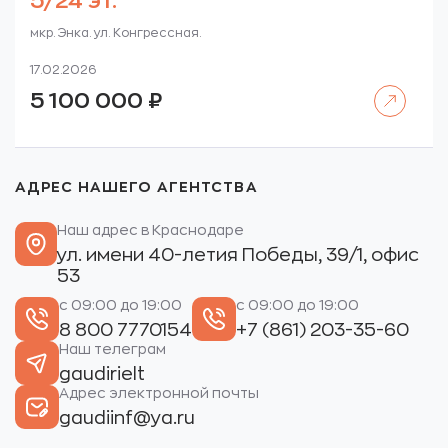
5/24 эт.
мкр. Энка. ул. Конгрессная.
17.02.2026
Читать далее
5 100 000
₽
АДРЕС НАШЕГО АГЕНТСТВА
Наш адрес в Краснодаре
ул. имени 40-летия Победы, 39/1, офис
53
с 09:00 до 19:00
с 09:00 до 19:00
8 800 7770154
+7 (861) 203-35-60
Наш телеграм
gaudirielt
Адрес электронной почты
gaudiinf@ya.ru