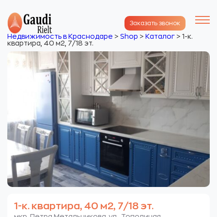
Заказать звонок
Недвижимость в Краснодаре
>
Shop
>
Каталог
>
1-к.
квартира, 40 м2, 7/18 эт.
1-к. квартира, 40 м2, 7/18 эт.
мкр. Петра Метальникова. ул. Тополиная.