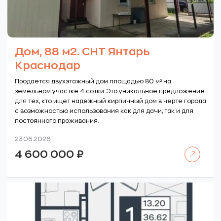
Дом, 88 м2. СНТ Янтарь
Краснодар
Продается двухэтажный дом площадью 80 м² на
земельном участке 4 сотки. Это уникальное предложение
для тех, кто ищет надежный кирпичный дом в черте города
с возможностью использования как для дачи, так и для
постоянного проживания.
23.06.2026
Читать далее
4 600 000
₽