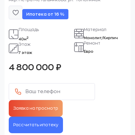
Ипотека от 16 %
Площадь
Материал
Монолит/Кирпич
2
40м
Ремонт
Этаж
Евро
7 этаж
4 800 000
₽
Рассчитать ипотеку