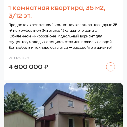
1 комнатная квартира, 35 м2,
3/12 эт.
Продается компактная 1-комнатная квартира площадью 35
м² на комфортном 3-м этаже 12-этажного дома в
Юбилейном микрорайоне. Идеальный вариант для
студентов, молодых специалистов или пожилых людей.
Вся мебель и техника остаются — заезжайте и живите!
20.07.2026
Читать далее
4 600 000
₽