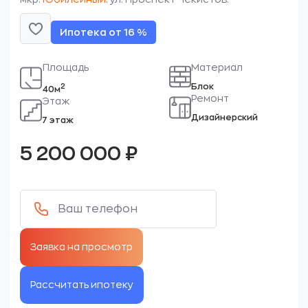
Ипотека от 16 %
Площадь
Материал
Блок
2
40м
Ремонт
Этаж
Дизайнерский
7 этаж
5 200 000
₽
Рассчитать ипотеку