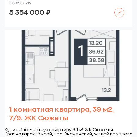
19.06.2026
Читать далее
5 354 000
₽
1 комнатная квартира, 39 м2,
7/9. ЖК Сюжеты
Купить 1-комнатную квартиру 39 м² ЖК Сюжеты.
Краснодарский край, пос. Знаменский, жилой комплекс