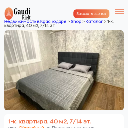
Заказать звонок
Недвижимость в Краснодаре
>
Shop
>
Каталог
>
1-к.
квартира, 40 м2, 7/14 эт.
1-к. квартира, 40 м2, 7/14 эт.
мкр.
Юбилейный
. ул. Проспект Чекистов.