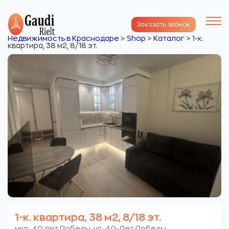
Заказать звонок
Недвижимость в Краснодаре
>
Shop
>
Каталог
>
1-к.
квартира, 38 м2, 8/18 эт.
1-к. квартира, 38 м2, 8/18 эт.
мкр. 40 лет Победы. ул. 40-Лет Победы.