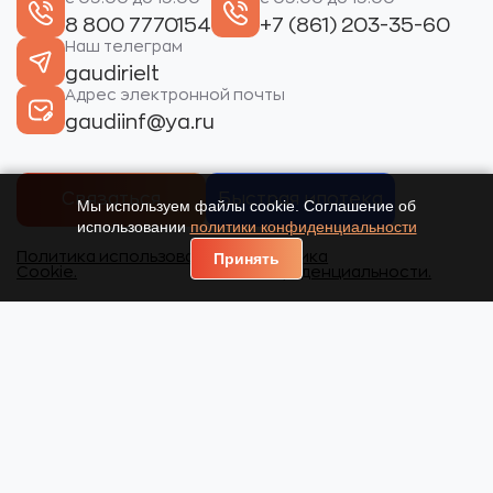
8 800 7770154
+7 (861) 203-35-60
Наш телеграм
gaudirielt
Адрес электронной почты
gaudiinf@ya.ru
Связаться
Быстрая ипотека
Мы используем файлы cookie. Соглашение об
использовании
политики конфиденциальности
Политика использования
Политика
Принять
Cookie.
конфиденциальности.