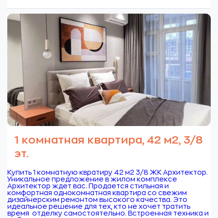
1 комнатная квартира, 42 м2, 3/8
эт.
Купить 1 комнатную квратиру 42 м2 3/8 ЖК Архитектор.
Уникальное предложение в жилом комплексе
Архитектор ждет вас. Продается стильная и
комфортная однокомнатная квартира со свежим
дизайнерским ремонтом высокого качества. Это
идеальное решение для тех, кто не хочет тратить
время отделку самостоятельно. Встроенная техника и