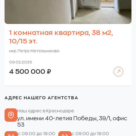
1 комнатная квартира, 38 м2,
10/15 эт.
мкр. Петра Метальникова.
09.02.2026
Читать далее
4 500 000
₽
АДРЕС НАШЕГО АГЕНТСТВА
Наш адрес в Краснодаре
ул. имени 40-летия Победы, 39/1, офис
53
с 09:00 до 19:00
с 09:00 до 19:00