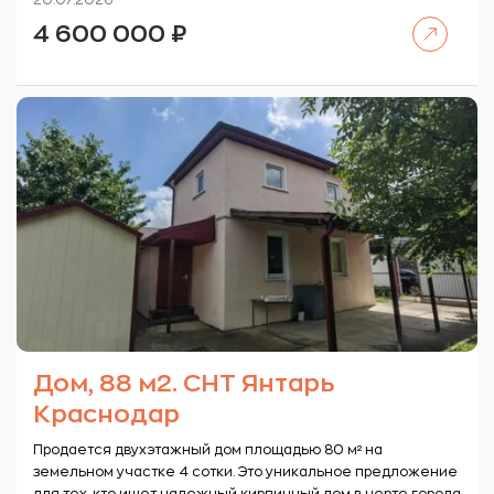
20.07.2026
Читать далее
4 600 000
₽
Дом, 88 м2. СНТ Янтарь
Краснодар
Продается двухэтажный дом площадью 80 м² на
земельном участке 4 сотки. Это уникальное предложение