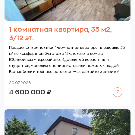
1 комнатная квартира, 35 м2,
3/12 эт.
Продается компактная 1-комнатная квартира площадью 35
м² на комфортном 3-м этаже 12-этажного дома в
Юбилейном микрорайоне. Идеальный вариант для
студентов, молодых специалистов или пожилых людей.
Вся мебель и техника остаются — заезжайте и живите!
20.07.2026
Читать далее
4 600 000
₽