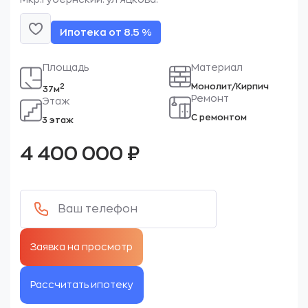
Ипотека от 8.5 %
Площадь
Материал
Монолит/Кирпич
2
37м
Ремонт
Этаж
С ремонтом
3 этаж
4 400 000
₽
Рассчитать ипотеку