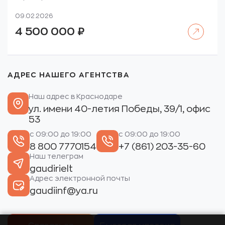
09.02.2026
Читать далее
4 500 000
₽
АДРЕС НАШЕГО АГЕНТСТВА
Наш адрес в Краснодаре
ул. имени 40-летия Победы, 39/1, офис
53
с 09:00 до 19:00
с 09:00 до 19:00
8 800 7770154
+7 (861) 203-35-60
Наш телеграм
gaudirielt
Адрес электронной почты
gaudiinf@ya.ru