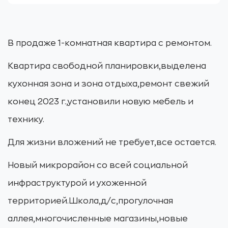
В продаже 1-комнатная квартира с ремонтом.
Квартира свободной планировки,выделена
кухонная зона и зона отдыха,ремонт свежий
конец 2023 г.,установили новую мебель и
технику.
Для жизни вложений не требует,все остается.
Новый микрорайон со всей социальной
инфраструктурой и ухоженной
территорией.Школа,д/c,прогулочная
аллея,многочисленные магазины,новые