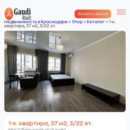
Заказать звонок
Недвижимость в Краснодаре
>
Shop
>
Каталог
>
1-к.
квартира, 37 м2, 3/22 эт.
1-к. квартира, 37 м2, 3/22 эт.
Мкр.Губернский. ул Яцкова.