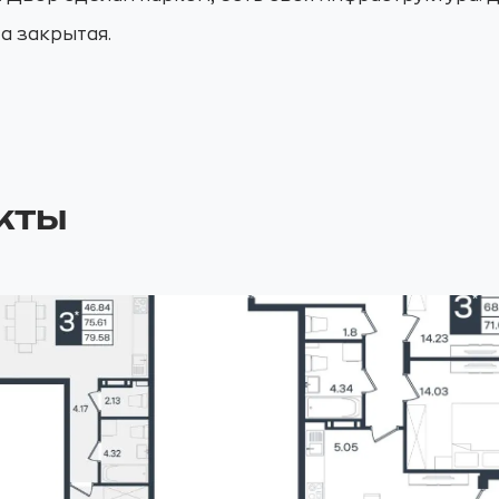
а закрытая.
кты