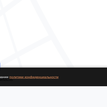
овании
политики конфиденциальности
ьности.