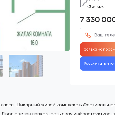
2 этаж
7 330 00
Рассчитать ипо
 класса. Шикарный жилой комплекс в Фестивально
 Двор сделан парком, есть своя инфраструктура. 