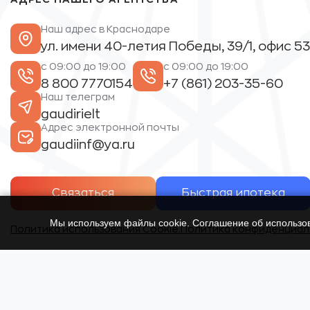
Наш адрес в Краснодаре
ул. имени 40-летия Победы, 39/1, офис 53
с 09:00 до 19:00
с 09:00 до 19:00
8 800 7770154
+7 (861) 203-35-60
Наш телеграм
gaudirielt
Адрес электронной почты
gaudiinf@ya.ru
Связаться
Быстрая ипотека
Мы используем файлы cookie. Соглашение об использ
Политика использования Cookie.
Политика конфиденциал