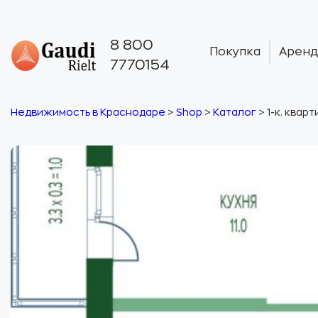
8 800
Покупка
Аренд
7770154
Недвижимость в Краснодаре
>
Shop
>
Каталог
>
1-к. кварт