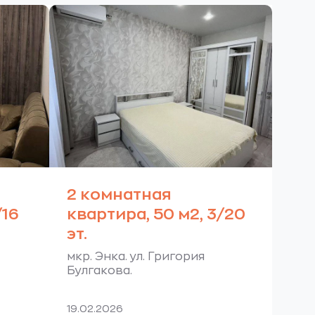
2 комнатная
/16
квартира, 50 м2, 3/20
эт.
мкр. Энка. ул. Григория
Булгакова.
19.02.2026