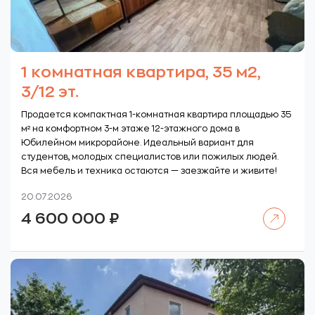
1 комнатная квартира, 35 м2,
3/12 эт.
Продается компактная 1-комнатная квартира площадью 35
м² на комфортном 3-м этаже 12-этажного дома в
Юбилейном микрорайоне. Идеальный вариант для
студентов, молодых специалистов или пожилых людей.
Вся мебель и техника остаются — заезжайте и живите!
20.07.2026
Читать далее
4 600 000
₽