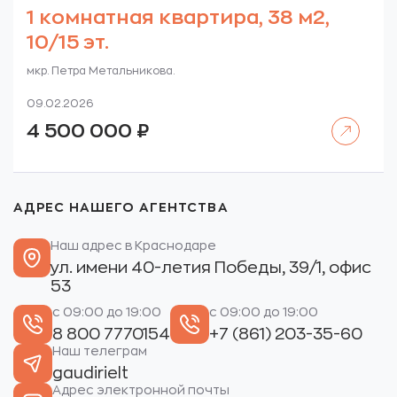
1 комнатная квартира, 38 м2,
10/15 эт.
мкр. Петра Метальникова.
09.02.2026
Читать далее
4 500 000
₽
АДРЕС НАШЕГО АГЕНТСТВА
Наш адрес в Краснодаре
ул. имени 40-летия Победы, 39/1, офис
53
с 09:00 до 19:00
с 09:00 до 19:00
8 800 7770154
+7 (861) 203-35-60
Наш телеграм
gaudirielt
Адрес электронной почты