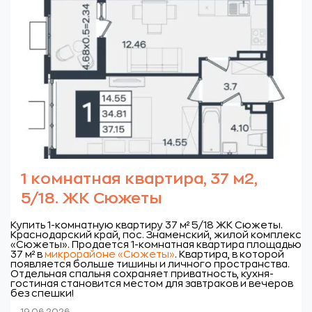
1 комнатная квартира, 37 м2,
5/18. ЖК Сюжеты
Купить 1-комнатную квартиру 37 м² 5/18 ЖК Сюжеты.
Краснодарский край, пос. Знаменский, жилой комплекс
«Сюжеты».
Продается 1-комнатная квартира площадью
37 м² в
микрорайоне «Сюжеты»
. Квартира, в которой
появляется больше тишины и личного пространства.
Отдельная спальня сохраняет приватность, кухня-
гостиная становится местом для завтраков и вечеров
без спешки!