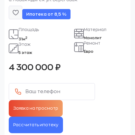
Ипотека от 8,5 %
Площадь
Материал
Монолит
2
31м
Ремонт
Этаж
Евро
5 этаж
4 300 000
₽
Рассчитать ипотеку