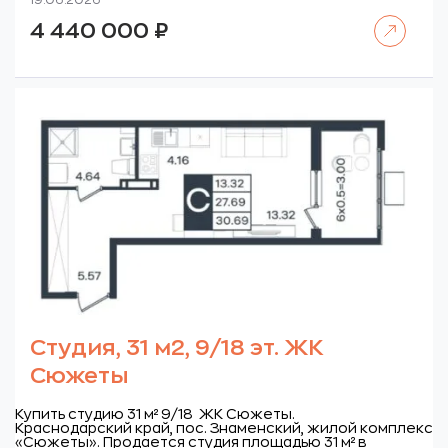
19.06.2026
Читать далее
4 440 000
₽
Студия, 31 м2, 9/18 эт. ЖК
Сюжеты
Купить студию 31 м² 9/18 ЖК Сюжеты.
Краснодарский край, пос. Знаменский, жилой комплекс
«Сюжеты».
Продается студия площадью 31 м² в