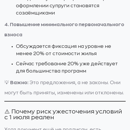
оформлении супруги становятся
созаёмщиками
4. Повышение минимального первоначального
взноса
Обсуждается фиксация на уровне не
менее 20% от стоимости жилья
Сейчас требование 20% уже действует
для большинства программ
💡
Важно:
Это предложения, а не законы. Они
могут быть приняты, изменены или отклонены.
⚠️ Почему риск ужесточения условий
с 1 июля реален
Хотя документ ещё не подписан, есть