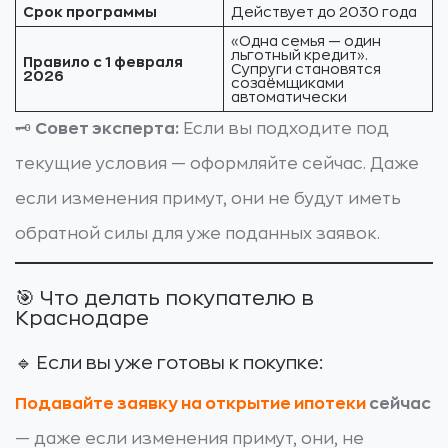
Срок программы
Действует до 2030 года
«Одна семья — один
льготный кредит».
Правило с 1 февраля
Супруги становятся
2026
созаёмщиками
автоматически
🗝️
Совет эксперта:
Если вы подходите под
текущие условия — оформляйте сейчас. Даже
если изменения примут, они не будут иметь
обратной силы для уже поданных заявок.
🎯 Что делать покупателю в
Краснодаре
🔹 Если вы уже готовы к покупке:
Подавайте заявку на открытие ипотеки
сейчас
— даже если изменения примут, они, не