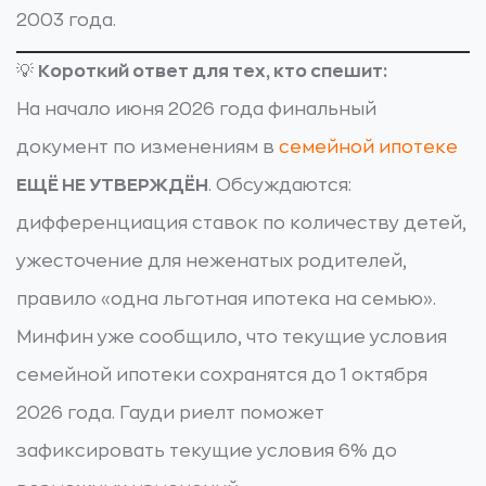
2003 года.
💡
Короткий ответ для тех, кто спешит:
На начало июня 2026 года финальный
документ по изменениям в
семейной ипотеке
ЕЩЁ НЕ УТВЕРЖДЁН
. Обсуждаются:
дифференциация ставок по количеству детей,
ужесточение для неженатых родителей,
правило «одна льготная ипотека на семью».
Минфин уже сообщило, что текущие условия
семейной ипотеки сохранятся до 1 октября
2026 года. Гауди риелт поможет
зафиксировать текущие условия 6% до