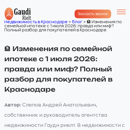
Заказать звонок
Недвижимость в Краснодаре
>
блог
>
🏦 Изменения по
семейной ипотеке с 1 июля 2026: правда или миф?
Полный разбор для покупателей в Краснодаре
🏦 Изменения по семейной
ипотеке с 1 июля 2026:
правда или миф? Полный
разбор для покупателей в
Краснодаре
Автор:
Слепов Андрей Анатольевич,
собственник и руководитель агентства
недвижимости Гауди риелт. В недвижимости с