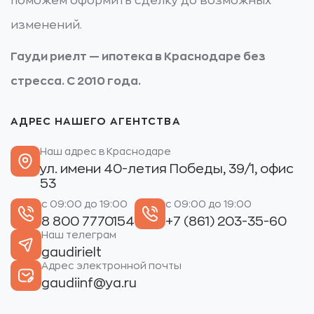
поможем оформить сделку до возможных
изменений.
Гауди риелт — ипотека в Краснодаре без
стресса. С 2010 года.
АДРЕС НАШЕГО АГЕНТСТВА
Наш адрес в Краснодаре
ул. имени 40-летия Победы, 39/1, офис
53
с 09:00 до 19:00
с 09:00 до 19:00
8 800 7770154
+7 (861) 203-35-60
Наш телеграм
gaudirielt
Адрес электронной почты
gaudiinf@ya.ru