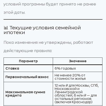
условий программы будет принято не ранее
этой даты.
📊 Текущие условия семейной
ипотеки
Пока изменения не утверждены, работают
действующие правила:
Параметр
Значение
Ставка
6% годовых
Не менее 20% от
Первоначальный взнос
стоимости жилья
12 млн ₽ для Москвы, СПб,
Московской и
Максимальная сумма
Ленинградской
кредита
областей; 6 млн ₽ — для
остальных регионов
(включая Краснодар)