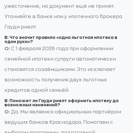
ужесточение, но документ ещё не принят.
Уточняйте в банке или у ипотечного брокера
Гауди риелт.
В: Что значит правило «одна льготная ипотека в
одни руки»?
О:
С 1 февраля 2026 года при оформлении
семейной ипотеки супруги автоматически
становятся созаёмщиками. Это исключает
возможность получения двух льготных
кредитов одной семьёй.
В: Поможет ли Гауди риелт оформить ипотеку до
возможных изменений?
О:
Да. Мы являемся официальным партнёром
ведущих банков Краснодара. Помогаем с
выбором программы, подготовкой