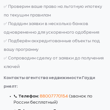
✅ Проверим ваше право на льготную ипотеку
по текущим правилам
✅ Подадим заявки в несколько банков
одновременно для ускоренного одобрения
✅ Подберём аккредитованные объекты под
вашу программу
✅ Сопроводим сделку от заявки до получения
ключей
Контакты агентства недвижимости Гауди
риелт:
📞
Телефон:
88007770154
(звонок по
России бесплатный)