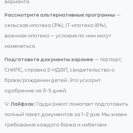
варианта.
Рассмотрите альтернативные программы
—
сельская ипотека (3%), IT-ипотека (6%),
военная ипотека — условия по ним могут
изменяться.
Подготовьте документы заранее
— паспорт,
СНИЛС, справка 2-НДФЛ, свидетельство о
браке/рождении детей. Это ускорит
одобрение на 3–5 дней.
💡
Лайфхак:
Гауди риелт помогает подготовить
полный пакет документов за 1–2 дня. Мы знаем
требования каждого банка и избегаем