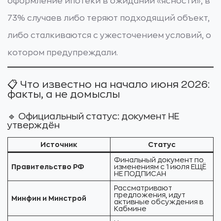
оформление ипотеки в ожидании «ясности», в
73% случаев либо теряют подходящий объект,
либо сталкиваются с ужесточением условий, о
котором предупреждали.
📋 Что известно на начало июня 2026:
факты, а не домыслы
🔹 Официальный статус: документ НЕ
утверждён
Источник
Статус
Финальный документ по
Правительство РФ
изменениям с 1 июля ЕЩЁ
НЕ ПОДПИСАН
Рассматривают
предложения, идут
Минфин и Минстрой
активные обсуждения в
Кабмине