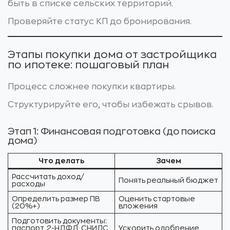
быть в списке сельских территорий.
Проверяйте статус КП до бронирования.
Этапы покупки дома от застройщика
по ипотеке: пошаговый план
Процесс сложнее покупки квартиры.
Структурируйте его, чтобы избежать срывов.
Этап 1: Финансовая подготовка (до поиска
дома)
Что делать
Зачем
Рассчитать доход/
Понять реальный бюджет
расходы
Определить размер ПВ
Оценить стартовые
(20%+)
вложения
Подготовить документы:
паспорт, 2-НДФЛ, СНИЛС,
Ускорить одобрение