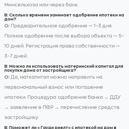
Минсельхоза или через банк.
В: Сколько времени занимает одобрение ипотеки на
дом?
О:
Предварительное одобрение — 1–3 дня.
Полное одобрение после выбора объекта — 5–
10 дней. Регистрация права собственности —
3–7 дней.
В: Можно ли использовать материнский капитал для
покупки дома от застройщика?
О:
Да, маткапитал можно направить на
первоначальный взнос или погашение
ипотеки. Процедура: одобрение банка → ДДУ
→ заявление в ПФР → перечисление средств
застройщику.
В: Поможет ли «Гауди риелт» с ипотекой на дом в