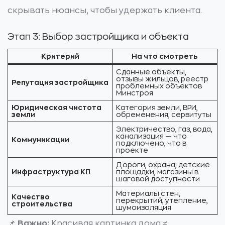
скрывать нюансы, чтобы удержать клиента.
Этап 3: Выбор застройщика и объекта
Критерий
На что смотреть
Сданные объекты,
отзывы жильцов, реестр
Репутация застройщика
проблемных объектов
Минстроя
Юридическая чистота
Категория земли, ВРИ,
земли
обременения, сервитуты
Электричество, газ, вода,
канализация — что
Коммуникации
подключено, что в
проекте
Дороги, охрана, детские
Инфраструктура КП
площадки, магазины в
шаговой доступности
Материалы стен,
Качество
перекрытий, утепление,
строительства
шумоизоляция
📌
Важно:
Красивая картинка дома ≠