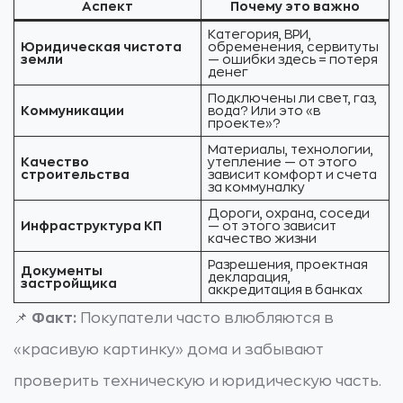
Аспект
Почему это важно
Категория, ВРИ,
Юридическая чистота
обременения, сервитуты
земли
— ошибки здесь = потеря
денег
Подключены ли свет, газ,
Коммуникации
вода? Или это «в
проекте»?
Материалы, технологии,
Качество
утепление — от этого
строительства
зависит комфорт и счета
за коммуналку
Дороги, охрана, соседи
Инфраструктура КП
— от этого зависит
качество жизни
Разрешения, проектная
Документы
декларация,
застройщика
аккредитация в банках
📌
Факт:
Покупатели часто влюбляются в
«красивую картинку» дома и забывают
проверить техническую и юридическую часть.