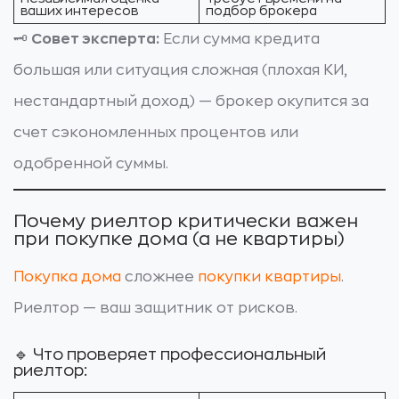
ваших интересов
подбор брокера
🗝️
Совет эксперта:
Если сумма кредита
большая или ситуация сложная (плохая КИ,
нестандартный доход) — брокер окупится за
счет сэкономленных процентов или
одобренной суммы.
Почему риелтор критически важен
при покупке дома (а не квартиры)
Покупка дома
сложнее
покупки квартиры
.
Риелтор — ваш защитник от рисков.
🔹 Что проверяет профессиональный
риелтор: