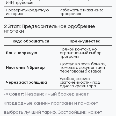
ИНН, трудовая
Проверить кредитную
Избежать отказа из-за
историю
просрочек
2 Этап: Предварительное одобрение
ипотеки
Куда обращаться
Преимущества
Прямой контакт, но
Банк напрямую
ограниченный выбор
программ
Доступ ко всем банкам,
Ипотечный брокер
помощь с документами,
переговоры о ставке
Удобно, но риск
Через застройщика
«заточенности» под
одного кредитора
🗝️
Совет:
Независимый брокер знает
«подводные камни» программ и поможет
выбрать лучший тариф. Застройщик может