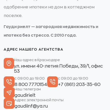
одобрение ипотеки на дом в коттеджном
поселке.
Гауди риелт — загородная недвижимость и
ипотека без стресса. С 2010 года.
АДРЕС НАШЕГО АГЕНТСТВА
Наш адрес в Краснодаре
ул. имени 40-летия Победы, 39/1, офис
53
с 09:00 до 19:00
с 09:00 до 19:00
8 800 7770154
+7 (861) 203-35-60
Наш телеграм
gaudirielt
Адрес электронной почты
gaudiinf@ya.ru