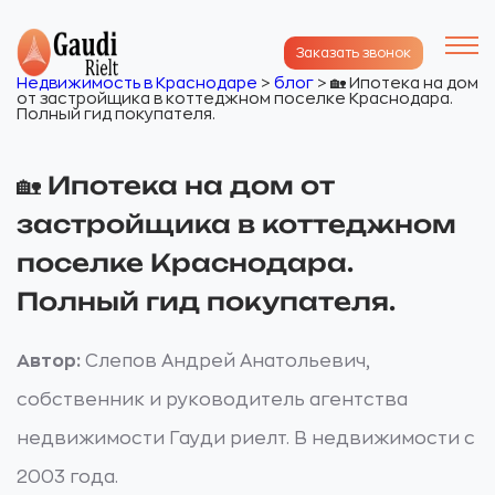
Заказать звонок
Недвижимость в Краснодаре
>
блог
>
🏡 Ипотека на дом
от застройщика в коттеджном поселке Краснодара.
Полный гид покупателя.
🏡 Ипотека на дом от
застройщика в коттеджном
поселке Краснодара.
Полный гид покупателя.
Автор:
Слепов Андрей Анатольевич,
собственник и руководитель агентства
недвижимости Гауди риелт. В недвижимости с
2003 года.