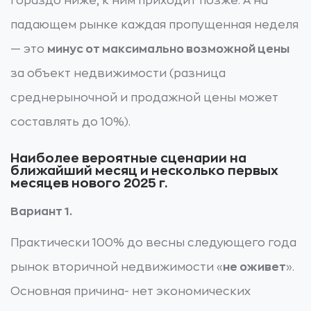
гораздо ниже, к ним приходит позже. А на
падающем рынке каждая пропущенная неделя
— это
минус от максимально возможной цены
за объект недвижимости (разница
среднерыночной и продажной цены может
составлять до 10%).
Наиболее вероятные сценарии на
ближайший месяц и несколько первых
месяцев нового 2025 г.
Вариант 1.
Практически 100% до весны следующего года
рынок вторичной недвижимости «
не оживет
».
Основная причина- нет экономических