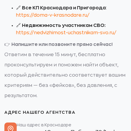
🔗
Все КП Краснодара и Пригорода
:
https://doma-v-krasnodare.ru/
🔗
Недвижимость участникам СВО:
https://nedvizhimost-uchastnikam-svo.ru/
👉
Напишите или позвоните прямо сейчас!
Ответим в течение 15 минут, бесплатно
проконсультируем и поможем найти объект,
который действительно соответствует вашим
критериям — без «фейков», без давления, с
результатом.
АДРЕС НАШЕГО АГЕНТСТВА
Наш адрес в Краснодаре