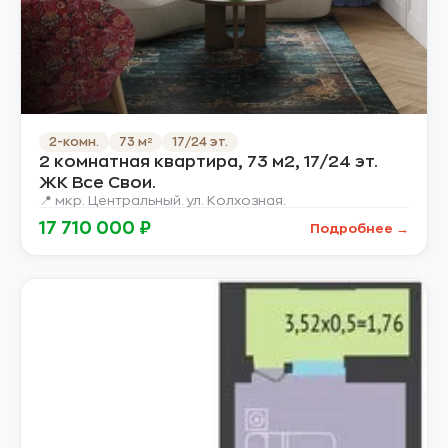
2-комн.
73 м²
17/24 эт.
2 комнатная квартира, 73 м2, 17/24 эт.
ЖК Все Свои.
📍 мкр. Центральный. ул. Колхозная.
17 710 000 ₽
Подробнее →