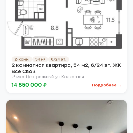
2-комн.
54 м²
6/24 эт.
2 комнатная квартира, 54 м2, 6/24 эт. ЖК
Все Свои.
📍 мкр. Центральный. ул. Колхозная
14 850 000 ₽
Подробнее →