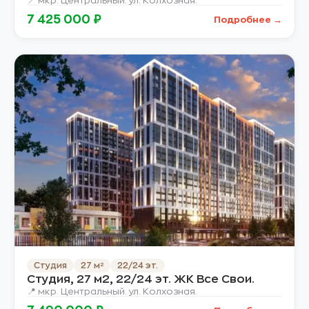
📍 мкр. Центральный. ул. Колхозная.
7 425 000 ₽
Подробнее →
Студия
27 м²
22/24 эт.
Студия, 27 м2, 22/24 эт. ЖК Все Свои.
📍 мкр. Центральный. ул. Колхозная.