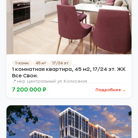
1-комн.
45 м²
17/24 эт.
1 комнатная квартира, 45 м2, 17/24 эт. ЖК
Все Свои.
📍 мкр. Центральный. ул. Колхозная.
7 200 000 ₽
Подробнее →