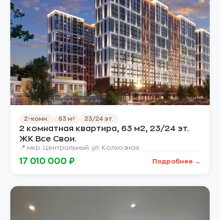
2-комн.
63 м²
23/24 эт.
2 комнатная квартира, 63 м2, 23/24 эт.
ЖК Все Свои.
📍 мкр. Центральный. ул. Колхозная.
17 010 000 ₽
Подробнее →