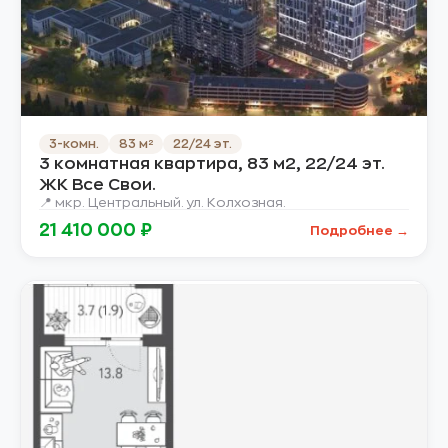
3-комн.
83 м²
22/24 эт.
3 комнатная квартира, 83 м2, 22/24 эт.
ЖК Все Свои.
📍 мкр. Центральный. ул. Колхозная.
21 410 000 ₽
Подробнее →