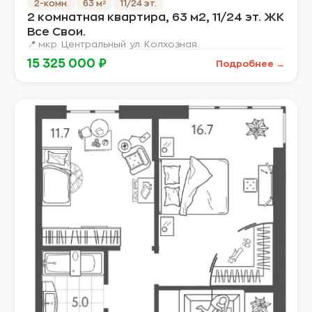
2-комн.
63 м²
11/24 эт.
2 комнатная квартира, 63 м2, 11/24 эт. ЖК
Все Свои.
📍 мкр. Центральный. ул. Колхозная.
15 325 000 ₽
Подробнее →