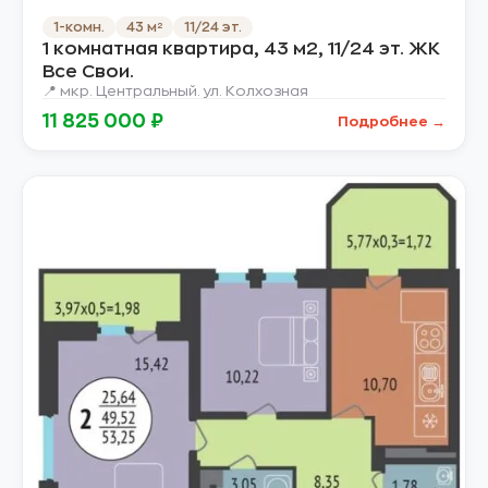
1-комн.
43 м²
11/24 эт.
1 комнатная квартира, 43 м2, 11/24 эт. ЖК
Все Свои.
📍 мкр. Центральный. ул. Колхозная
11 825 000 ₽
Подробнее →