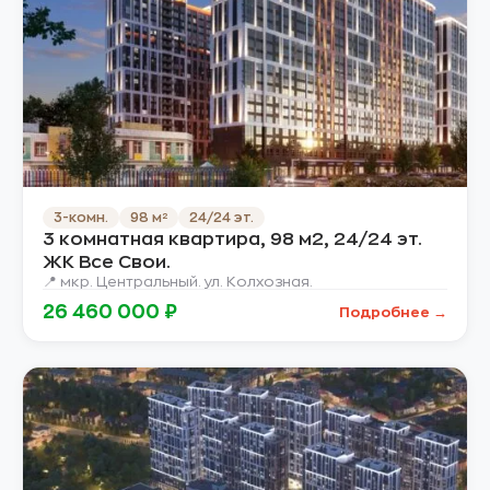
3-комн.
98 м²
24/24 эт.
3 комнатная квартира, 98 м2, 24/24 эт.
ЖК Все Свои.
📍 мкр. Центральный. ул. Колхозная.
26 460 000 ₽
Подробнее →