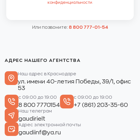
конфиденциальности
.
Или позвоните:
8 800 777-01-54
АДРЕС НАШЕГО АГЕНТСТВА
Наш адрес в Краснодаре
ул. имени 40-летия Победы, 39/1, офис
53
с 09:00 до 19:00
с 09:00 до 19:00
8 800 7770154
+7 (861) 203-35-60
Наш телеграм
gaudirielt
Адрес электронной почты
gaudiinf@ya.ru