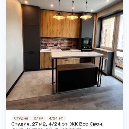
Студия
27 м²
4/24 эт.
Студия, 27 м2, 4/24 эт. ЖК Все Свои.