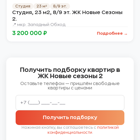
Студия
23 м²
8/9 эт.
Студия, 23 м2, 8/9 эт. ЖК Новые Сезоны
2.
📍 мкр. Западный Обход.
3 200 000 ₽
Подробнее →
Получить подборку квартир в
ЖК Новые сезоны 2
Оставьте телефон — пришлём свободные
квартиры с ценами
Получить подборку
Нажимая кнопку, вы соглашаетесь с
политикой
конфиденциальности
.