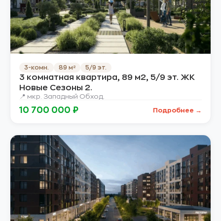
3-комн.
89 м²
5/9 эт.
3 комнатная квартира, 89 м2, 5/9 эт. ЖК
Новые Сезоны 2.
📍 мкр. Западный Обход.
10 700 000 ₽
Подробнее →