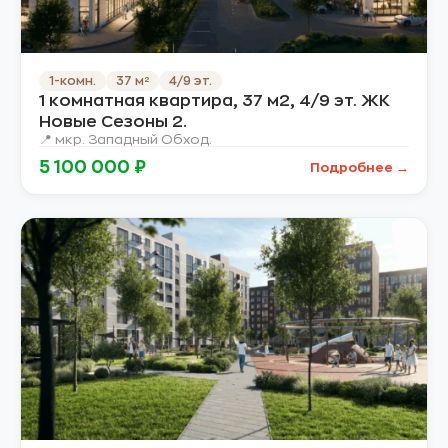
1-комн.
37 м²
4/9 эт.
1 комнатная квартира, 37 м2, 4/9 эт. ЖК
Новые Сезоны 2.
📍 мкр. Западный Обход.
5 100 000 ₽
Подробнее →