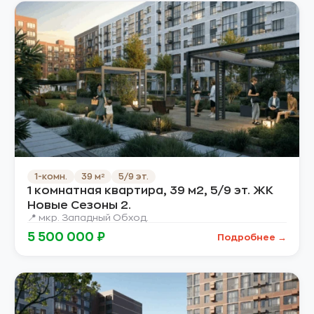
1-комн.
39 м²
5/9 эт.
1 комнатная квартира, 39 м2, 5/9 эт. ЖК
Новые Сезоны 2.
📍 мкр. Западный Обход.
5 500 000 ₽
Подробнее →