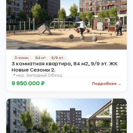
3-комн.
84 м²
9/9 эт.
3 комнатная квартира, 84 м2, 9/9 эт. ЖК
Новые Сезоны 2.
📍 мкр. Западный Обход.
9 950 000 ₽
Подробнее →