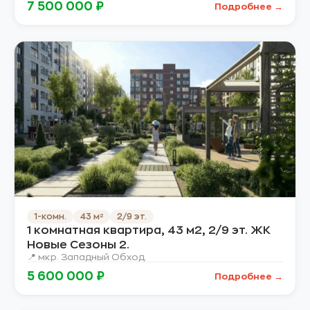
7 500 000 ₽
Подробнее →
1-комн.
43 м²
2/9 эт.
1 комнатная квартира, 43 м2, 2/9 эт. ЖК
Новые Сезоны 2.
📍 мкр. Западный Обход.
5 600 000 ₽
Подробнее →