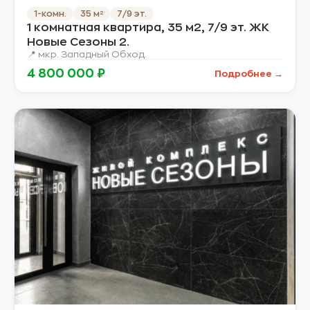
1-комн.
35 м²
7/9 эт.
1 комнатная квартира, 35 м2, 7/9 эт. ЖК
Новые Сезоны 2.
📍 мкр. Западный Обход.
4 800 000 ₽
Подробнее →