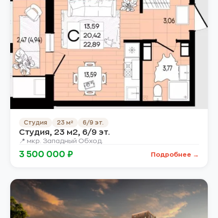
Студия
23 м²
6/9 эт.
Студия, 23 м2, 6/9 эт.
📍 мкр. Западный Обход.
3 500 000 ₽
Подробнее →