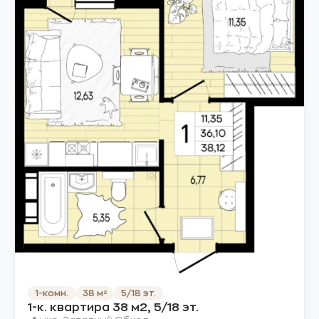
1-комн.
38 м²
5/18 эт.
1-к. квартира 38 м2, 5/18 эт.