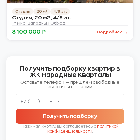
Студия
20 м²
4/9 эт.
Студия, 20 м2, 4/9 эт.
📍 мкр. Западный Обход.
3 100 000 ₽
Подробнее →
Получить подборку квартир в
ЖК Народные Кварталы
Оставьте телефон — пришлём свободные
квартиры с ценами
Получить подборку
Нажимая кнопку, вы соглашаетесь с
политикой
конфиденциальности
.