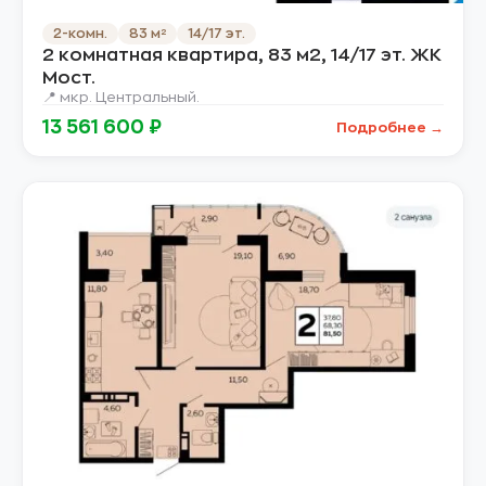
2-комн.
83 м²
14/17 эт.
2 комнатная квартира, 83 м2, 14/17 эт. ЖК
Мост.
📍 мкр. Центральный.
13 561 600 ₽
Подробнее →