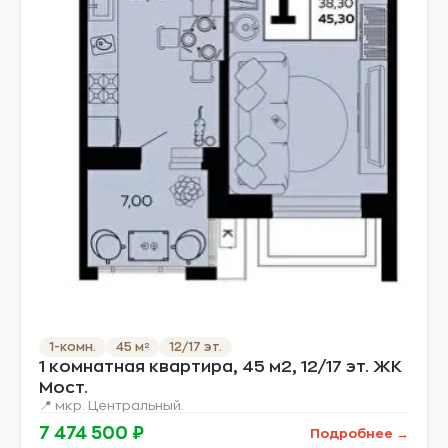
1-комн.
45 м²
12/17 эт.
1 комнатная квартира, 45 м2, 12/17 эт. ЖК
Мост.
📍 мкр. Центральный.
7 474 500 ₽
Подробнее →