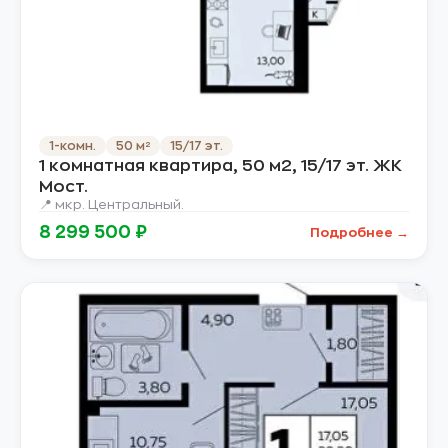
1-комн.
50 м²
15/17 эт.
1 комнатная квартира, 50 м2, 15/17 эт. ЖК
Мост.
📍 мкр. Центральный.
8 299 500 ₽
Подробнее →