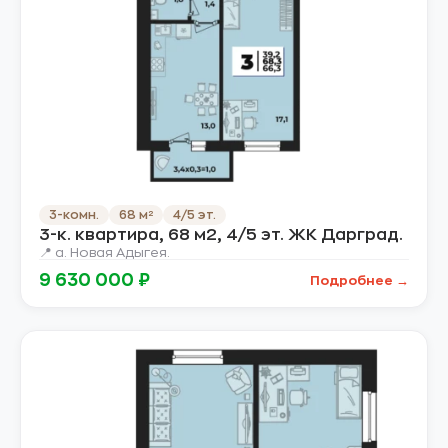
3-комн.
68 м²
4/5 эт.
3-к. квартира, 68 м2, 4/5 эт. ЖК Дарград.
📍 а. Новая Адыгея.
9 630 000 ₽
Подробнее →