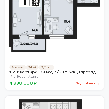
1-комн.
34 м²
3/5 эт.
1-к. квартира, 34 м2, 3/5 эт. ЖК Дарград.
📍 а. Новая Адыгея.
4 990 000 ₽
Подробнее →