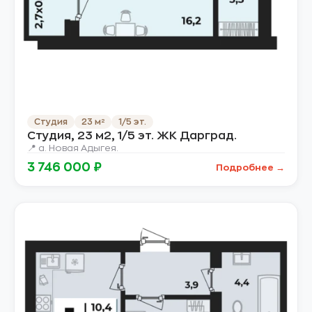
Студия
23 м²
1/5 эт.
Студия, 23 м2, 1/5 эт. ЖК Дарград.
📍 а. Новая Адыгея.
3 746 000 ₽
Подробнее →