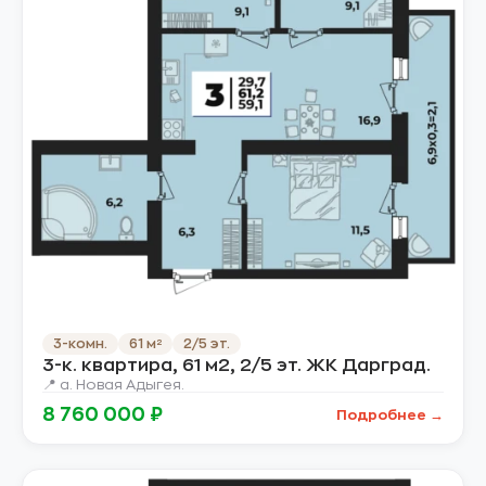
3-комн.
61 м²
2/5 эт.
3-к. квартира, 61 м2, 2/5 эт. ЖК Дарград.
📍 а. Новая Адыгея.
8 760 000 ₽
Подробнее →