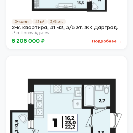
2-комн.
41 м²
3/5 эт.
2-к. квартира, 41 м2, 3/5 эт. ЖК Дарград.
📍 а. Новая Адыгея.
6 206 000 ₽
Подробнее →