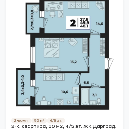
2-комн.
50 м²
4/5 эт.
2-к. квартира, 50 м2, 4/5 эт. ЖК Дарград.