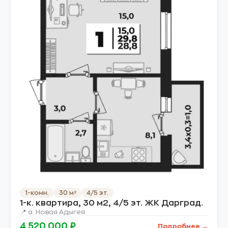
1-комн.
30 м²
4/5 эт.
1-к. квартира, 30 м2, 4/5 эт. ЖК Дарград.
📍 а. Новая Адыгея.
4 520 000 ₽
Подробнее →