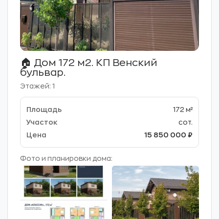
🏠 Дом 172 м2. КП Венский
бульвар.
Этажей: 1
172 м²
сот.
15 850 000 ₽
Фото и планировки дома: