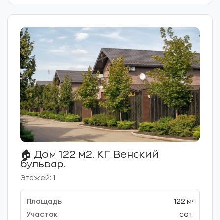
🏠 Дом 122 м2. КП Венский
бульвар.
Этажей: 1
122 м²
сот.