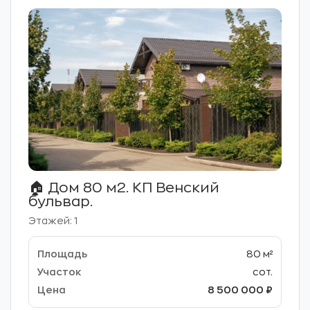
🏠 Дом 80 м2. КП Венский
бульвар.
Этажей: 1
80 м²
сот.
8 500 000 ₽