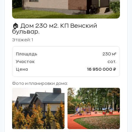
🏠 Дом 230 м2. КП Венский
бульвар.
Этажей: 1
230 м²
сот.
16 950 000 ₽
Фото и планировки дома: