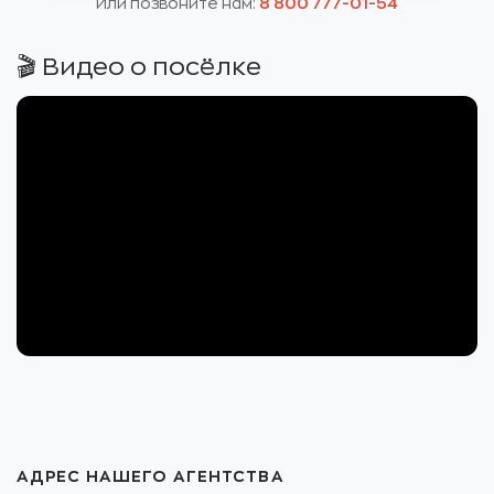
Или позвоните нам:
8 800 777-01-54
🎬 Видео о посёлке
АДРЕС НАШЕГО АГЕНТСТВА