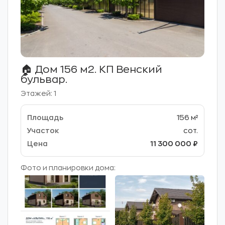
🏠 Дом 156 м2. КП Венский
бульвар.
Этажей: 1
156 м²
сот.
11 300 000 ₽
Фото и планировки дома: