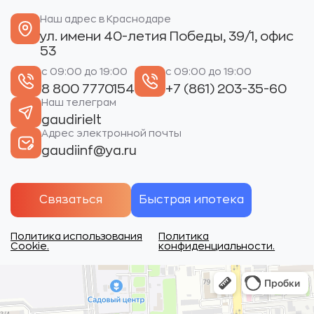
Наш адрес в Краснодаре
ул. имени 40-летия Победы, 39/1, офис
53
с 09:00 до 19:00
с 09:00 до 19:00
8 800 7770154
+7 (861) 203-35-60
Наш телеграм
gaudirielt
Адрес электронной почты
gaudiinf@ya.ru
Связаться
Быстрая ипотека
Политика использования
Политика
Cookie.
конфиденциальности.