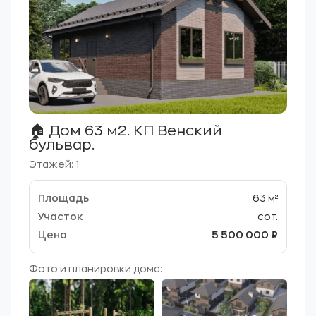
🏠 Дом 63 м2. КП Венский
бульвар.
Этажей: 1
63 м²
сот.
5 500 000 ₽
Фото и планировки дома: