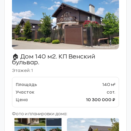
🏠 Дом 140 м2. КП Венский
бульвар.
Этажей: 1
140 м²
сот.
10 300 000 ₽
Фото и планировки дома: