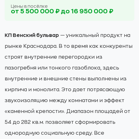
Цены в посёлке
от 5 500 000 ₽ до 16 950 000 ₽
КП Венский бульвар
— уникальный продукт на
рынке Краснодара. В то время как конкуренты
строят внутренние перегородки из
пазогребня или тонкого газоблока, здесь
внутренние и внешние стены выполнены из
кирпича и монолита. Это дает потрясающую
звукоизоляцию между комнатами и эффект
«каменной крепости». Диапазон площадей от
54 до 282 кв.м. позволяет сформировать
однородную социальную среду. Все