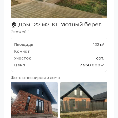
🏠 Дом 122 м2. КП Уютный берег.
Этажей: 1
122 м²
сот.
7 250 000 ₽
Фото и планировки дома: