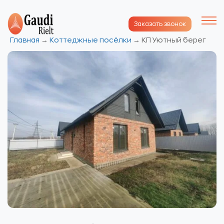
Заказать звонок
Главная
→
Коттеджные посёлки
→
КП Уютный берег