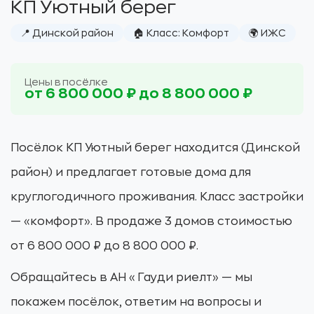
КП Уютный берег
📍 Динской район
🏠 Класс: Комфорт
🌍 ИЖС
Цены в посёлке
от 6 800 000 ₽ до 8 800 000 ₽
Посёлок КП Уютный берег находится (Динской
район) и предлагает готовые дома для
круглогодичного проживания. Класс застройки
— «комфорт». В продаже 3 домов стоимостью
от 6 800 000 ₽ до 8 800 000 ₽.
Обращайтесь в АН «Гауди риелт» — мы
покажем посёлок, ответим на вопросы и