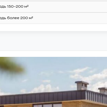
дь 150–200 м²
дь более 200 м²