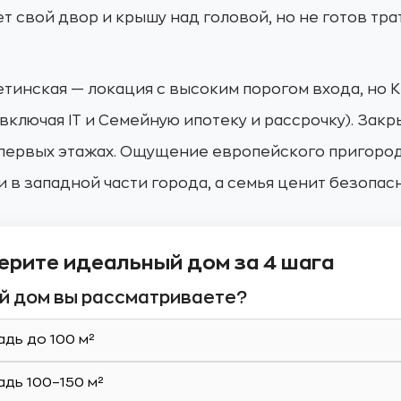
ет свой двор и крышу над головой, но не готов т
тинская — локация с высоким порогом входа, но 
ключая IT и Семейную ипотеку и рассрочку). Закр
первых этажах. Ощущение европейского пригорода.
и в западной части города, а семья ценит безопас
ерите идеальный дом за 4 шага
кой дом вы рассматриваете?
дь до 100 м²
дь 100–150 м²