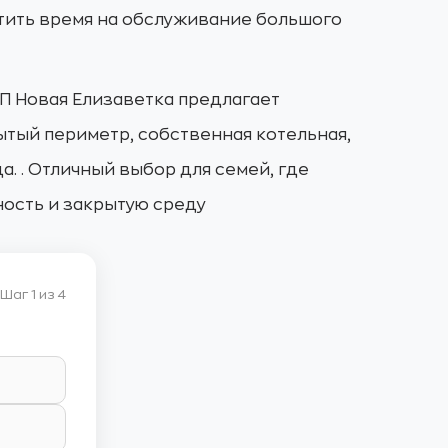
ратить время на обслуживание большого
КП Новая Елизаветка предлагает
ытый периметр, собственная котельная,
 . Отличный выбор для семей, где
ность и закрытую среду
Шаг 1 из 4