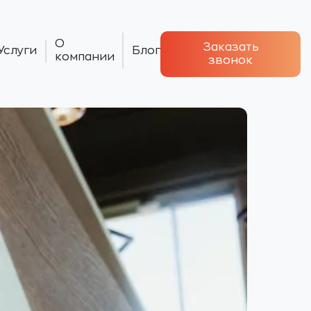
О
Заказать
Услуги
Блог
компании
звонок