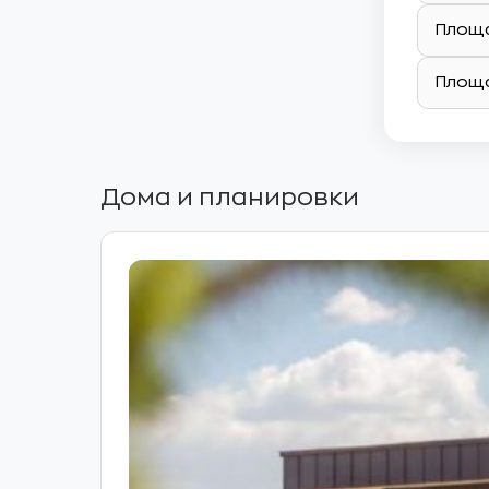
Площа
Площа
Дома и планировки