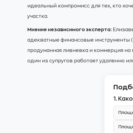
идеальный компромисс для тех, кто хоч
участка.
Мнение независимого эксперта:
Елизаве
адекватные финансовые инструменты (в
продуманная ливневка и коммерция на 
один из супругов работает удаленно ил
Подб
1. Ка
Площа
Площа