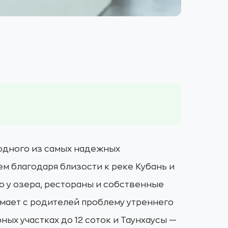
 одного из самых надежных
м благодаря близости к реке Кубань и
 у озера, рестораны и собственные
имает с родителей проблему утреннего
ых участках до 12 соток и Таунхаусы —