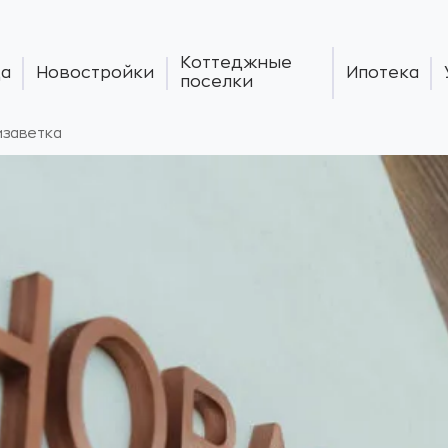
Коттеджные
а
Новостройки
Ипотека
поселки
изаветка