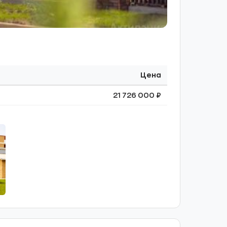
Цена
21 726 000 ₽