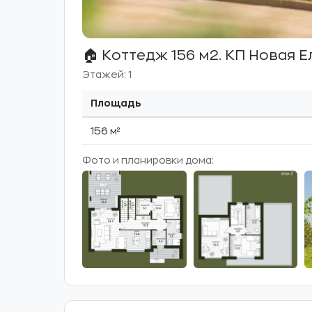
🏠 Коттедж 156 м2. КП Новая Е
Этажей: 1
Площадь
156 м²
Фото и планировки дома: