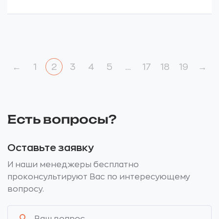
←
1
2
3
4
5
…
17
18
19
→
Есть вопросы?
Оставьте заявку
И наши менеджеры бесплатно
проконсультируют Вас по интересующему
вопросу.