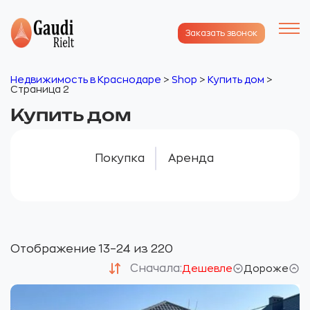
Заказать звонок
Недвижимость в Краснодаре
>
Shop
>
Купить дом
>
Страница 2
Купить дом
Покупка
Аренда
Отображение 13–24 из 220
Сначала:
Дешевле
Дороже