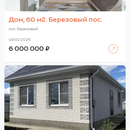
Дом, 60 м2. Березовый пос.
пос. Березовый.
09.02.2026
Читать далее
6 000 000
₽