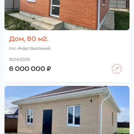
Дом, 80 м2.
пос. Индустриальный.
18.04.2025
Читать далее
6 000 000
₽