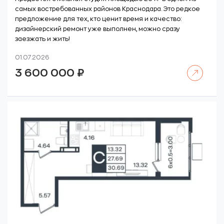
самых востребованных районов Краснодара. Это редкое
предложение для тех, кто ценит время и качество:
дизайнерский ремонт уже выполнен, можно сразу
заезжать и жить!
01.07.2026
Читать далее
3 600 000
₽