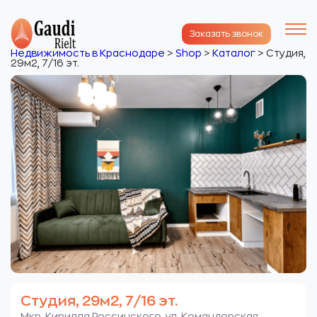
Заказать звонок
Недвижимость в Краснодаре
>
Shop
>
Каталог
>
Студия,
29м2, 7/16 эт.
Студия, 29м2, 7/16 эт.
Мкр. Кирилла Россинского. ул. Командорская.