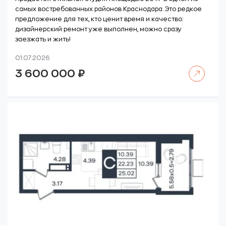
самых востребованных районов Краснодара. Это редкое
предложение для тех, кто ценит время и качество:
дизайнерский ремонт уже выполнен, можно сразу
заезжать и жить!
01.07.2026
Читать далее
3 600 000
₽