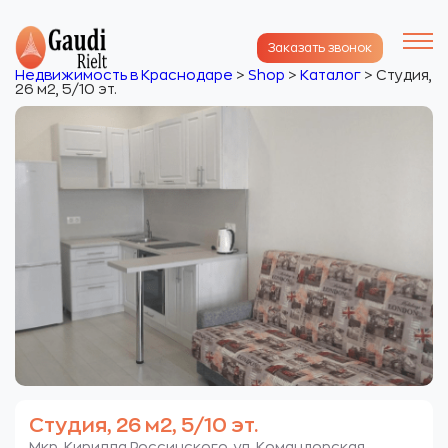
Заказать звонок
Недвижимость в Краснодаре
>
Shop
>
Каталог
>
Студия,
26 м2, 5/10 эт.
Студия, 26 м2, 5/10 эт.
Мкр. Кирилла Россинского. ул. Командорская.