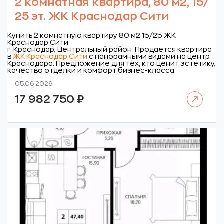
2 комнатная квартира, 80 м2, 15/
25 эт. ЖК Краснодар Сити
Купить 2 комнатную квартиру 80 м2 15/25 ЖК
Краснодар Сити
г. Краснодар, Центральный район
Продается квартира
в
ЖК Краснодар Сити
с панорамными видами на центр
Краснодара. Предложение для тех, кто ценит эстетику,
качество отделки и комфорт бизнес-класса.
05.06.2026
Читать далее
17 982 750
₽