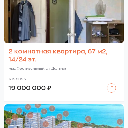
2 комнатная квартира, 67 м2,
14/24 эт.
мкр. Фестивальный. ул. Дальняя.
17.12.2025
Читать далее
19 000 000
₽