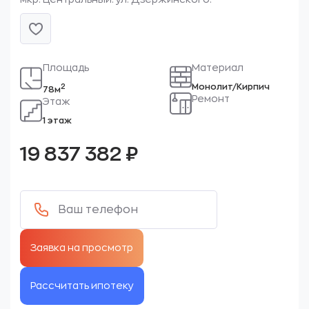
Площадь
Материал
Монолит/Кирпич
2
78м
Ремонт
Этаж
1 этаж
19 837 382
₽
Рассчитать ипотеку