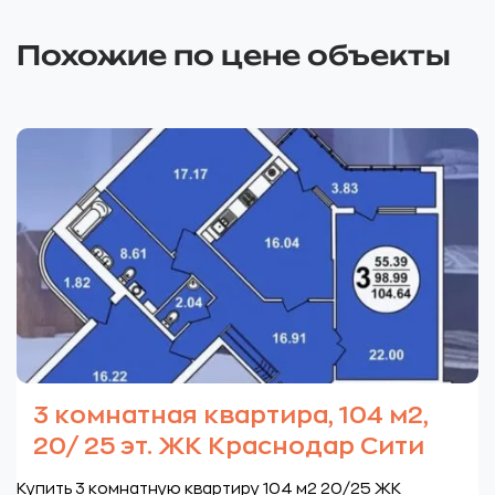
Похожие по цене объекты
3 комнатная квартира, 104 м2,
20/ 25 эт. ЖК Краснодар Сити
Купить 3 комнатную квартиру 104 м2 20/25 ЖК