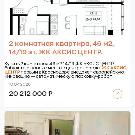
2 комнатная квартира, 46 м2,
14/19 эт. ЖК АКСИС ЦЕНТР.
Купить 2 комнатная 46 м2 14/19 ЖК АКСИС ЦЕНТР.
Забудьте о поиске места в центре города!
ЖК
АКСИС
ЦЕНТР
первым в Краснодаре внедряет европейскую
инновацию — автоматическую парковку-робот.
10.04.2026
Читать далее
20 212 000
₽