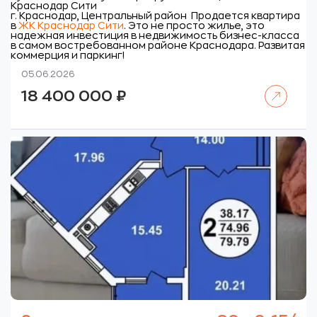
Краснодар Сити
г. Краснодар, Центральный район
Продается квартира
в
ЖК Краснодар Сити
. Это не просто жилье, это
надежная инвестиция в недвижимость бизнес-класса
в самом востребованном районе Краснодара. Развитая
коммерция и паркинг!
05.06.2026
Читать далее
18 400 000
₽