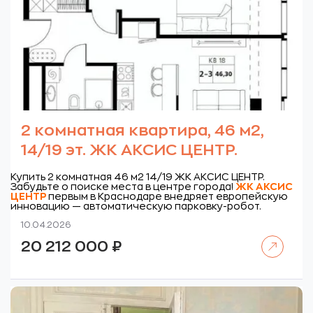
2 комнатная квартира, 46 м2,
14/19 эт. ЖК АКСИС ЦЕНТР.
Купить 2 комнатная 46 м2 14/19 ЖК АКСИС ЦЕНТР.
Забудьте о поиске места в центре города!
ЖК
АКСИС
ЦЕНТР
первым в Краснодаре внедряет европейскую
инновацию — автоматическую парковку-робот.
10.04.2026
Читать далее
20 212 000
₽