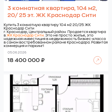
3 комнатная квартира, 104 м2,
20/ 25 эт. ЖК Краснодар Сити
Купить 3 комнатную квартиру 104 м2 20/25 ЖК
Краснодар Сити
г. Краснодар, Центральный район
Продается квартира
в
ЖК Краснодар Сити
. Это не просто жилье, это
надежная инвестиция в недвижимость бизнес-класса
в самом востребованном районе Краснодара. Развитая
коммерция и паркинг!
05.06.2026
Читать далее
18 400 000
₽