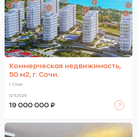
Коммерческая недвижимость,
50 м2, г. Сочи.
г. Сочи.
12.11.2025
Читать далее
19 000 000
₽