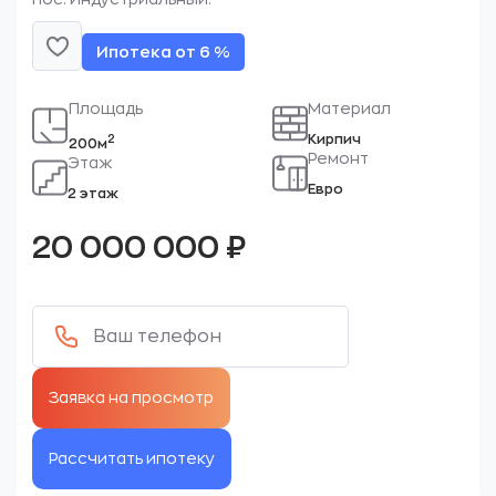
Ипотека от 6 %
Площадь
Материал
Кирпич
2
200м
Ремонт
Этаж
Евро
2 этаж
20 000 000
₽
Рассчитать ипотеку