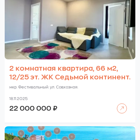
2 комнатная квартира, 66 м2,
12/25 эт. ЖК Седьмой континент.
мкр. Фестивальный. ул. Совхозная.
18.11.2025
Читать далее
22 000 000
₽