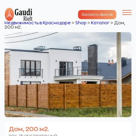
Заказать звонок
Недвижимость в Краснодаре
>
Shop
>
Каталог
>
Дом,
200 м2.
Дом, 200 м2.
пос. Индустриальный.