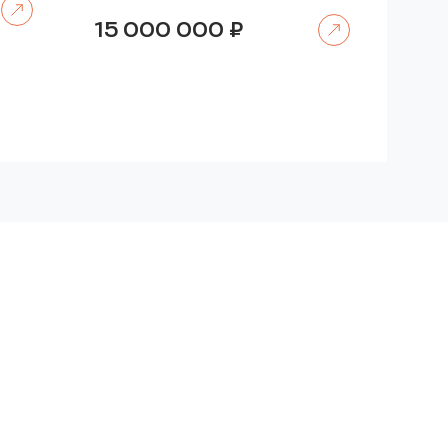
Читать далее
15 000 000
₽