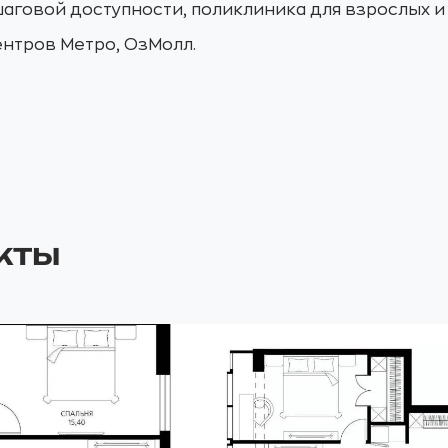
аговой доступности, поликлиника для взрослых и 
ентров Метро, ОзМолл.
кты