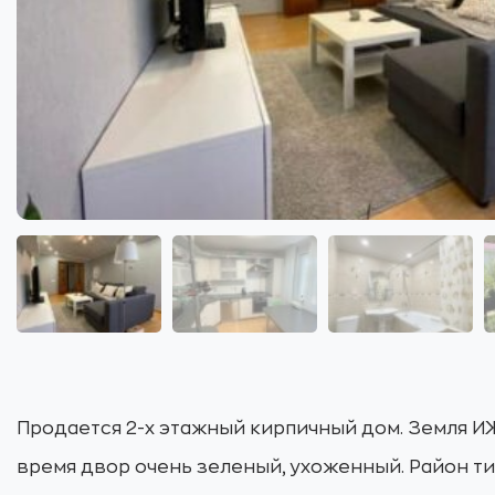
Продается 2-х этажный кирпичный дом. Земля ИЖ
время двор очень зеленый, ухоженный. Район ти