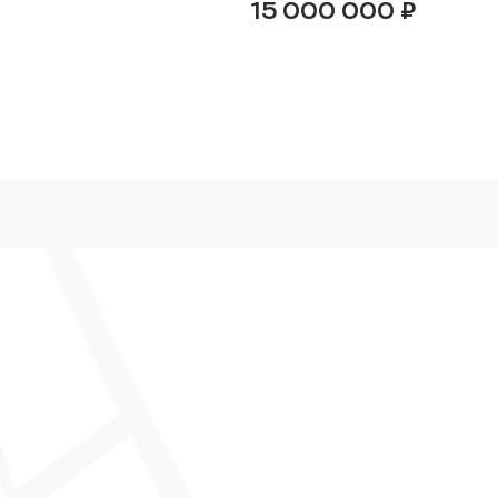
15 000 000
₽