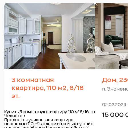
3 комнатная
Дом, 23
квартира, 110 м2, 6/16
п. Знаменс
эт.
02.02.2026
Купить 3 комнатную квартиру 110 м² 6/16 на
15 000
Чекистов
Продается уникальная квартира
площадью 110 м² в одном из самых лучших
и зеленых районов Краснодара. Это не