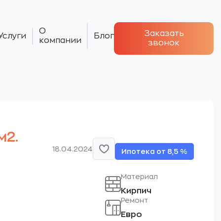
О
Заказать
Услуги
Блог
компании
звонок
м2.
18.04.2024
Ипотека от 8,5 %
Материал
Кирпич
Ремонт
Евро