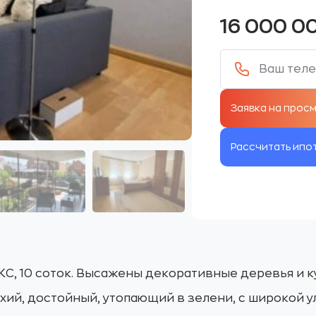
16 000 0
Рассчитать ипо
С, 10 соток. Высажены декоративные деревья и к
хий, достойный, утопающий в зелени, с широкой у