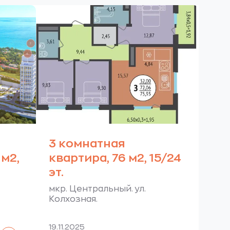
3 комнатная
м2,
квартира, 76 м2, 15/24
эт.
мкр. Центральный. ул.
Колхозная.
19.11.2025
Читать далее