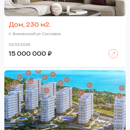
Дом, 230 м2.
п. Знаменский ул. Сосновая.
02.02.2026
Читать далее
15 000 000
₽