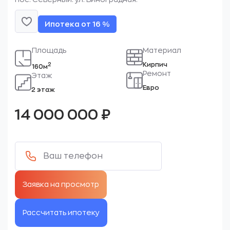
Ипотека от 16 %
Площадь
Материал
Кирпич
2
160м
Ремонт
Этаж
Евро
2 этаж
14 000 000
₽
Рассчитать ипотеку