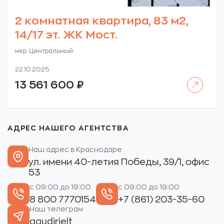
2 комнатная квартира, 83 м2,
14/17 эт. ЖК Мост.
мкр. Центральный.
22.10.2025
Читать далее
13 561 600
₽
АДРЕС НАШЕГО АГЕНТСТВА
Наш адрес в Краснодаре
ул. имени 40-летия Победы, 39/1, офис
53
с 09:00 до 19:00
с 09:00 до 19:00
8 800 7770154
+7 (861) 203-35-60
Наш телеграм
gaudirielt