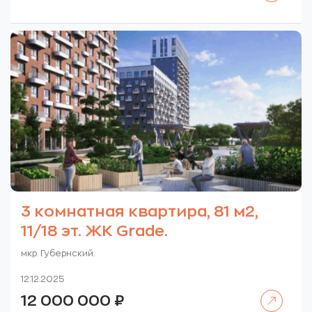
3 комнатная квартира, 81 м2,
11/18 эт. ЖК Grade.
мкр. Губернский.
12.12.2025
Читать далее
12 000 000
₽