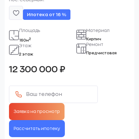
Ипотека от 16 %
Площадь
Материал
Кирпич
2
160м
Ремонт
Этаж
Предчистовая
2 этаж
12 300 000
₽
Рассчитать ипотеку