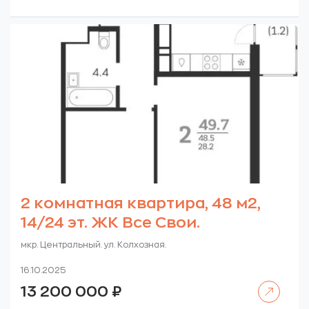
2 комнатная квартира, 48 м2,
14/24 эт. ЖК Все Свои.
мкр. Центральный. ул. Колхозная.
16.10.2025
Читать далее
13 200 000
₽