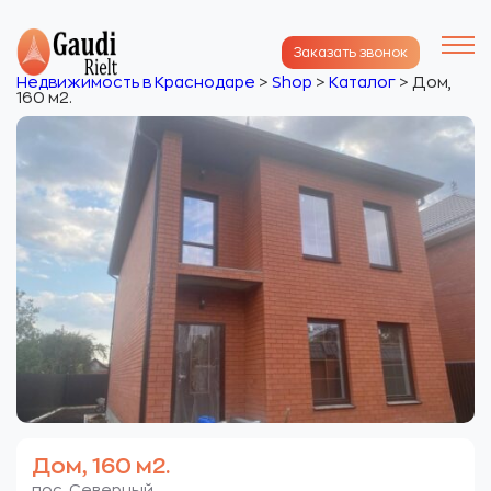
Заказать звонок
Недвижимость в Краснодаре
>
Shop
>
Каталог
>
Дом,
160 м2.
Дом, 160 м2.
пос. Северный.