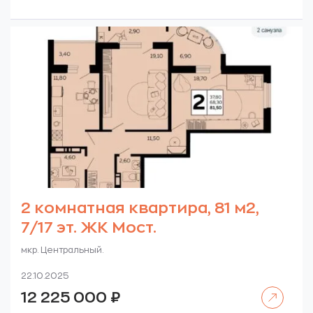
2 комнатная квартира, 81 м2,
7/17 эт. ЖК Мост.
мкр. Центральный.
22.10.2025
Читать далее
12 225 000
₽