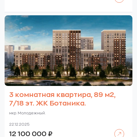
3 комнатная квартира, 89 м2,
7/18 эт. ЖК Ботаника.
мкр. Молодежный.
22.12.2025
Читать далее
12 100 000
₽