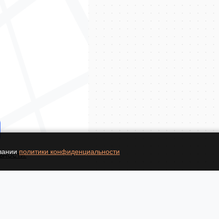
овании
политики конфиденциальности
ьности.