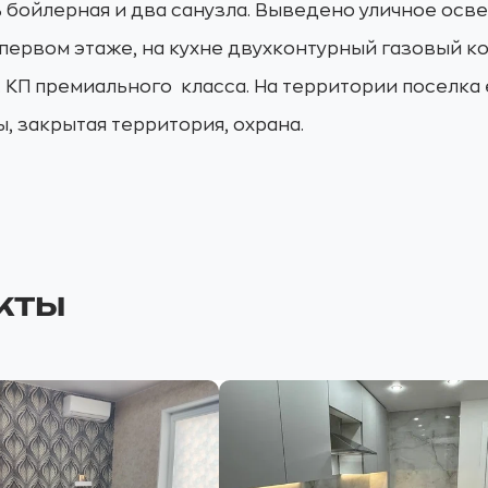
ть бойлерная и два санузла. Выведено уличное осв
первом этаже, на кухне двухконтурный газовый ко
 КП премиального класса. На территории поселка 
 закрытая территория, охрана.
кты