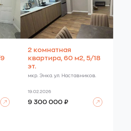
2 комнатная
/9
квартира, 60 м2, 5/18
эт.
мкр. Энка. ул. Наставников.
19.02.2026
Читать далее
Читать далее
9 300 000
₽