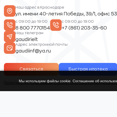
Наш адрес в Краснодаре
ул. имени 40-летия Победы, 39/1, офис 53
с 09:00 до 19:00
с 09:00 до 19:00
8 800 7770154
+7 (861) 203-35-60
Наш телеграм
gaudirielt
Адрес электронной почты
gaudiinf@ya.ru
Связаться
Быстрая ипотека
Мы используем файлы cookie. Соглашение об использ
Политика использования Cookie.
Политика конфиденциал