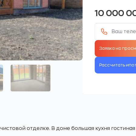
10 000 0
Рассчитать ипо
истовой отделке. В доме большая кухня гостиная 