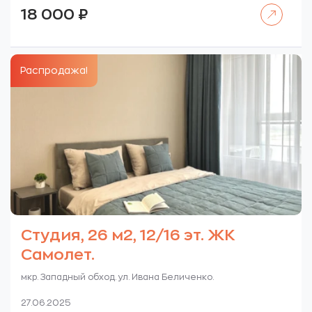
Читать далее
18 000
₽
Распродажа!
Студия, 26 м2, 12/16 эт. ЖК
Самолет.
мкр. Западный обход. ул. Ивана Беличенко.
27.06.2025