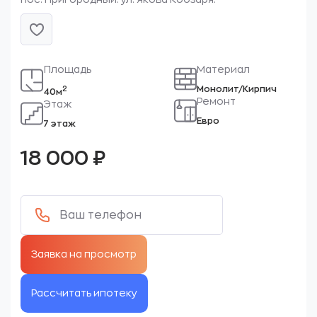
Площадь
Материал
Монолит/Кирпич
2
40м
Ремонт
Этаж
Евро
7 этаж
18 000
₽
Рассчитать ипотеку