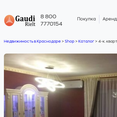
8 800
Покупка
Аренд
7770154
Недвижимость в Краснодаре
>
Shop
>
Каталог
>
4-к. кварт