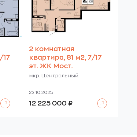
2 комнатная
/17
квартира, 81 м2, 7/17
эт. ЖК Мост.
мкр. Центральный.
22.10.2025
Читать далее
Читать далее
12 225 000
₽