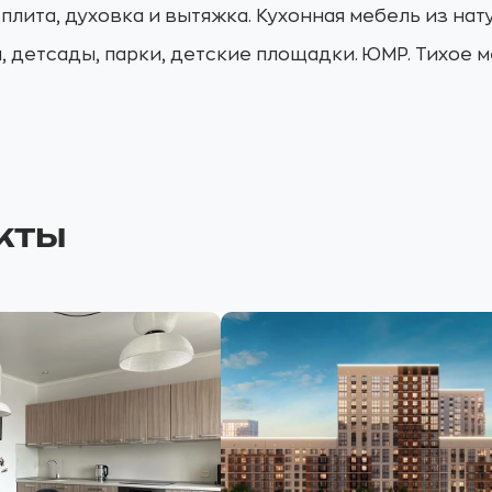
 плита, духовка и вытяжка. Кухонная мебель из на
ы, детсады, парки, детские площадки. ЮМР. Тихое м
кты