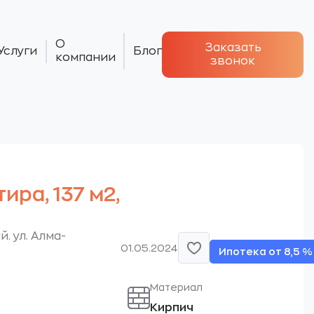
О
Заказать
Услуги
Блог
компании
звонок
тира, 137 м2,
. ул. Алма-
01.05.2024
Ипотека от 8,5 %
Материал
Кирпич