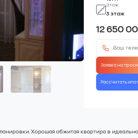
Этаж
3 этаж
12 650 0
Рассчитать ипо
ланировки. Хорошая обжитая квартира в идеально