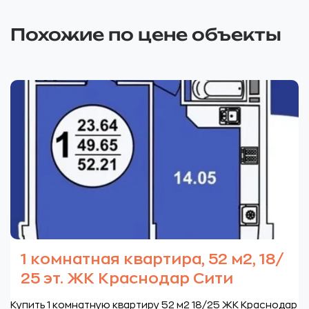
Похожие по цене объекты
1 комнатная квартира, 52 м2, 18/
25 эт. ЖК Краснодар Сити
Купить 1 комнатную квартиру 52 м2 18/25 ЖК Краснодар