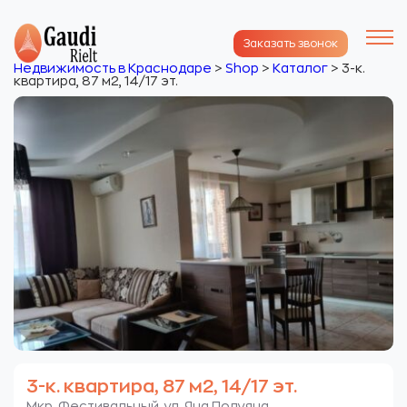
Заказать звонок
Недвижимость в Краснодаре
>
Shop
>
Каталог
>
3-к.
квартира, 87 м2, 14/17 эт.
3-к. квартира, 87 м2, 14/17 эт.
Мкр. Фестивальный. ул. Яна Полуяна.