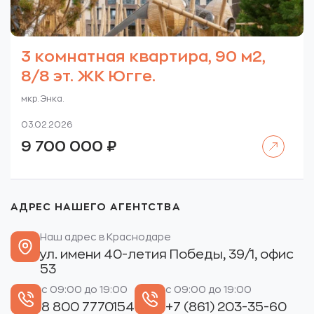
3 комнатная квартира, 90 м2,
8/8 эт. ЖК Югге.
мкр. Энка.
03.02.2026
Читать далее
9 700 000
₽
АДРЕС НАШЕГО АГЕНТСТВА
Наш адрес в Краснодаре
ул. имени 40-летия Победы, 39/1, офис
53
с 09:00 до 19:00
с 09:00 до 19:00
8 800 7770154
+7 (861) 203-35-60