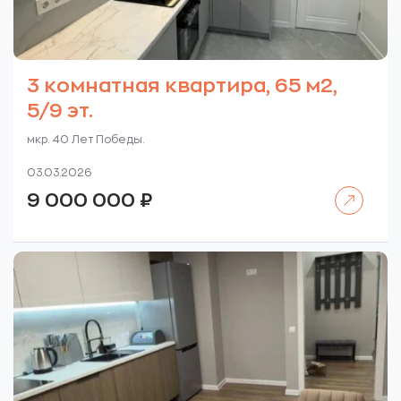
3 комнатная квартира, 65 м2,
5/9 эт.
мкр. 40 Лет Победы.
03.03.2026
Читать далее
9 000 000
₽