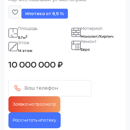
Ипотека от 8,5 %
Площадь
Материал
Монолит/Кирпич
2
87м
Ремонт
Этаж
Евро
14 этаж
10 000 000
₽
Рассчитать ипотеку