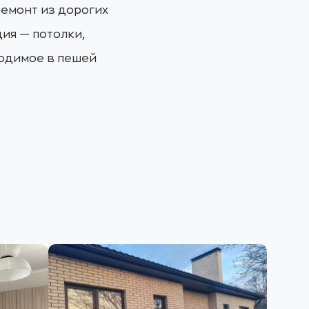
Ремонт из дорогих
ия — потолки,
ходимое в пешей