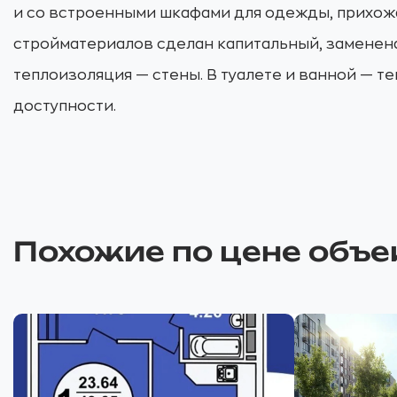
и со встроенными шкафами для одежды, прихожа
стройматериалов сделан капитальный, заменена
теплоизоляция — стены. В туалете и ванной — т
доступности.
Похожие по цене объе