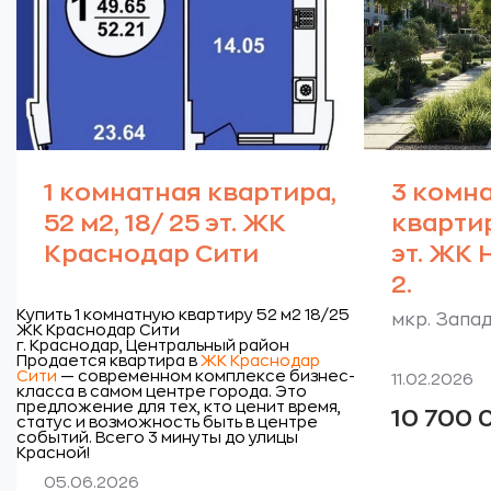
1 комнатная квартира,
3 комн
52 м2, 18/ 25 эт. ЖК
квартир
Краснодар Сити
эт. ЖК
2.
Купить 1 комнатную квартиру 52 м2 18/25
мкр. Запа
ЖК Краснодар Сити
г. Краснодар, Центральный район
Продается квартира в
ЖК Краснодар
Сити
— современном комплексе бизнес-
11.02.2026
класса в самом центре города. Это
предложение для тех, кто ценит время,
10 700
статус и возможность быть в центре
событий. Всего 3 минуты до улицы
Красной!
05.06.2026