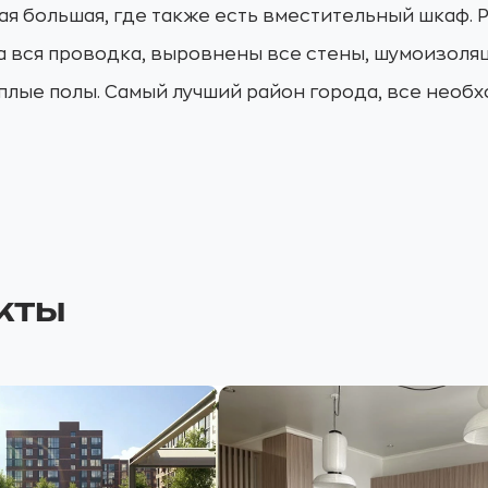
я большая, где также есть вместительный шкаф. 
 вся проводка, выровнены все стены, шумоизоляц
еплые полы. Самый лучший район города, все необ
кты