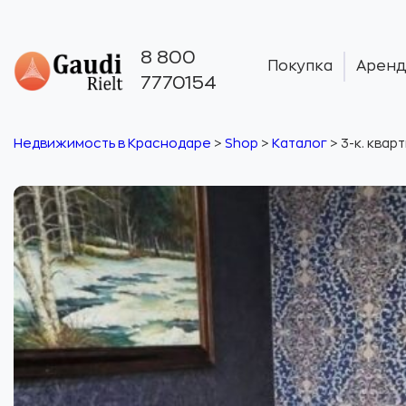
8 800
Покупка
Аренд
7770154
Недвижимость в Краснодаре
>
Shop
>
Каталог
>
3-к. кварт