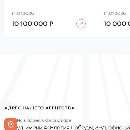
14.01.2026
14.01.2026
Читать далее
10 100 000
₽
10 000
АДРЕС НАШЕГО АГЕНТСТВА
Наш адрес в Краснодаре
ул. имени 40-летия Победы, 39/1, офис 53