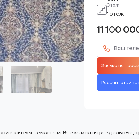
Этаж
1 этаж
11 100 00
Рассчитать ипо
питальным ремонтом. Все комнаты раздельные, т