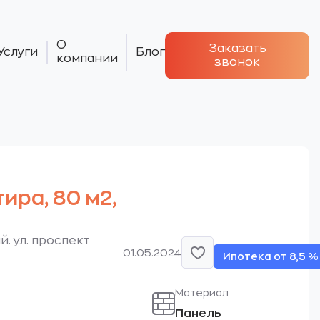
О
Заказать
Услуги
Блог
компании
звонок
тира, 80 м2,
. ул. проспект
01.05.2024
Ипотека от 8,5 %
Материал
Панель