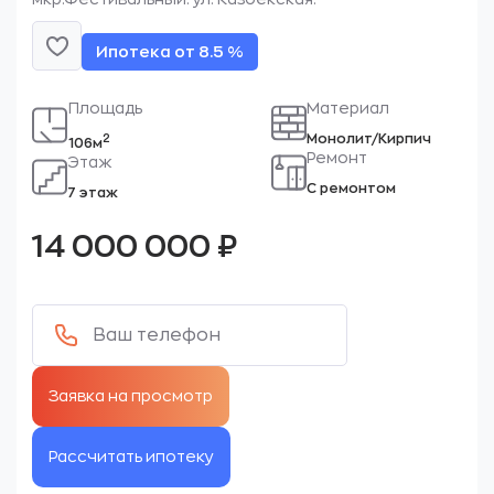
Ипотека от 8.5 %
Площадь
Материал
Монолит/Кирпич
2
106м
Ремонт
Этаж
С ремонтом
7 этаж
14 000 000
₽
Рассчитать ипотеку