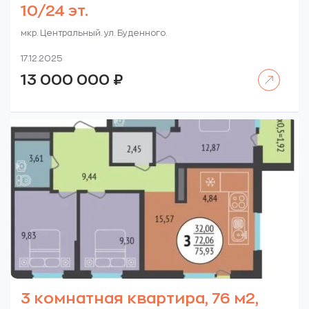
10/24 эт.
мкр. Центральный. ул. Буденного.
17.12.2025
Читать далее
13 000 000
₽
3 комнатная квартира, 76 м2,