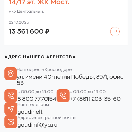
14/17 эт. ЖК Мост.
мкр. Центральный.
22.10.2025
Читать далее
13 561 600
₽
АДРЕС НАШЕГО АГЕНТСТВА
Наш адрес в Краснодаре
ул. имени 40-летия Победы, 39/1, офис
53
с 09:00 до 19:00
с 09:00 до 19:00
8 800 7770154
+7 (861) 203-35-60
Наш телеграм
gaudirielt
Адрес электронной почты
gaudiinf@ya.ru