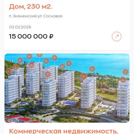
Дом, 230 м2.
п. Знаменский ул. Сосновая.
02.02.2026
Читать далее
15 000 000
₽
Коммерческая недвижимость,