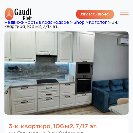
Заказать звонок
Недвижимость в Краснодаре
>
Shop
>
Каталог
>
3-к.
квартира, 106 м2, 7/17 эт.
3-к. квартира, 106 м2, 7/17 эт.
мкр.Фестивальный. ул. Казбекская.