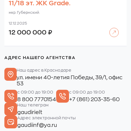
11/18 эт. ЖК Grade.
мкр. Губернский.
12.12.2025
Читать далее
12 000 000
₽
АДРЕС НАШЕГО АГЕНТСТВА
Наш адрес в Краснодаре
ул. имени 40-летия Победы, 39/1, офис
53
с 09:00 до 19:00
с 09:00 до 19:00
8 800 7770154
+7 (861) 203-35-60
Наш телеграм
gaudirielt
Адрес электронной почты
gaudiinf@ya.ru