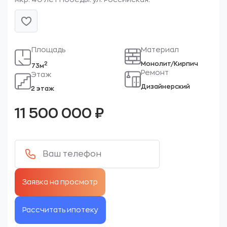
Площадь
Материал
Монолит/Кирпич
2
73м
Ремонт
Этаж
Дизайнерский
2 этаж
11 500 000
₽
Рассчитать ипотеку