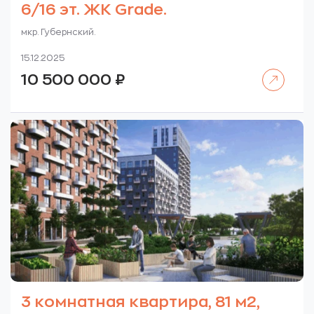
6/16 эт. ЖК Grade.
мкр. Губернский.
15.12.2025
Читать далее
10 500 000
₽
3 комнатная квартира, 81 м2,