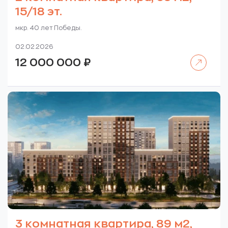
15/18 эт.
мкр. 40 лет Победы.
02.02.2026
Читать далее
12 000 000
₽
3 комнатная квартира, 89 м2,