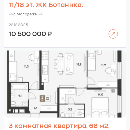
11/18 эт. ЖК Ботаника.
мкр. Молодежный.
22.12.2025
Читать далее
10 500 000
₽
3 комнатная квартира, 68 м2,