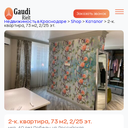
Заказать звонок
Недвижимость в Краснодаре
>
Shop
>
Каталог
>
2-к.
квартира, 73 м2, 2/25 эт.
2-к. квартира, 73 м2, 2/25 эт.
мкр. 40 лет Победы. ул. Российская.