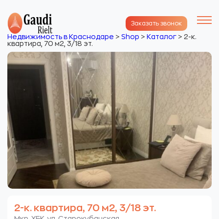
Заказать звонок
Недвижимость в Краснодаре
>
Shop
>
Каталог
>
2-к.
квартира, 70 м2, 3/18 эт.
2-к. квартира, 70 м2, 3/18 эт.
Мкр. ХБК. ул. Старокубанская.