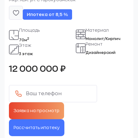
Ипотека от 8,5 %
Площадь
Материал
Монолит/Кирпич
2
70м
Ремонт
Этаж
Дизайнерский
3 этаж
12 000 000
₽
Рассчитать ипотеку