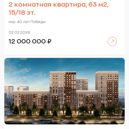
2 комнатная квартира, 63 м2,
15/18 эт.
мкр. 40 лет Победы.
02.02.2026
Читать далее
12 000 000
₽