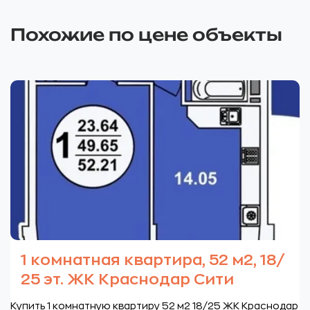
Похожие по цене объекты
1 комнатная квартира, 52 м2, 18/
25 эт. ЖК Краснодар Сити
Купить 1 комнатную квартиру 52 м2 18/25 ЖК Краснодар