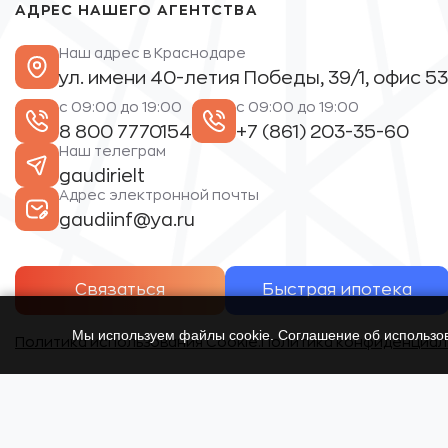
АДРЕС НАШЕГО АГЕНТСТВА
Наш адрес в Краснодаре
ул. имени 40-летия Победы, 39/1, офис 53
с 09:00 до 19:00
с 09:00 до 19:00
8 800 7770154
+7 (861) 203-35-60
Наш телеграм
gaudirielt
Адрес электронной почты
gaudiinf@ya.ru
Связаться
Быстрая ипотека
Мы используем файлы cookie. Соглашение об использ
Политика использования Cookie.
Политика конфиденциал