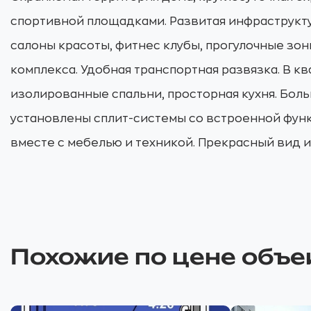
спортивной площадками. Развитая инфраструктур
салоны красоты, фитнес клубы, прогулочные зоны
комплекса. Удобная транспортная развязка. В к
изолированные спальни, просторная кухня. Боль
установлены сплит-системы со встроенной функ
вместе с мебелью и техникой. Прекрасный вид из
Похожие по цене объе