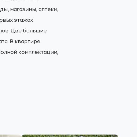
ды, магазины, аптеки,
ервых этажах
лов. Две большие
та. В квартире
полной комплектации,