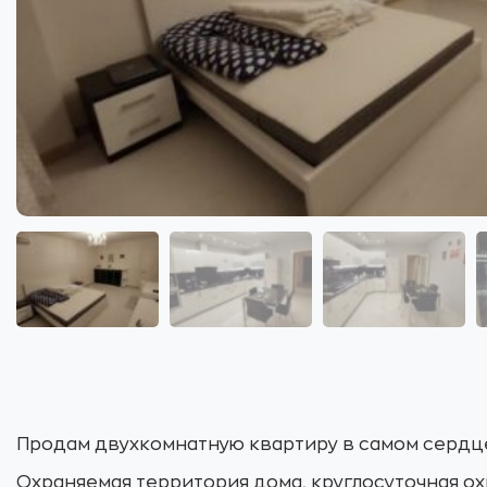
Продам двухкомнатную квартиру в самом сердц
Охраняемая территория дома, круглосуточная о