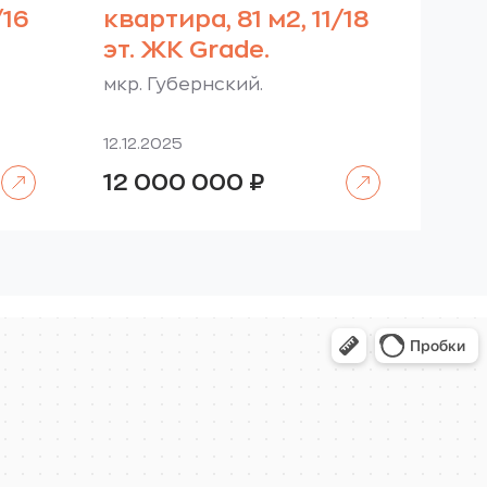
/16
квартира, 81 м2, 11/18
эт. ЖК Grade.
мкр. Губернский.
12.12.2025
Читать далее
Читать далее
12 000 000
₽