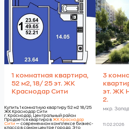
1 комнатная квартира,
3 комн
52 м2, 18/ 25 эт. ЖК
квартир
Краснодар Сити
эт. ЖК
2.
Купить 1 комнатную квартиру 52 м2 18/25
мкр. Запа
ЖК Краснодар Сити
г. Краснодар, Центральный район
Продается квартира в
ЖК Краснодар
Сити
— современном комплексе бизнес-
11.02.2026
класса в самом центре города. Это