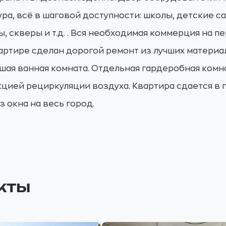
а, всё в шаговой доступности: школы, детские са
, скверы и т.д. . Вся необходимая коммерция на п
вартире сделан дорогой ремонт из лучших материа
шая ванная комната. Отдельная гардеробная комна
цией рециркуляции воздуха. Квартира сдается в 
 окна на весь город.
кты