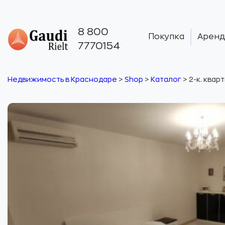
8 800
Покупка
Аренд
7770154
Недвижимость в Краснодаре
>
Shop
>
Каталог
>
2-к. кварт