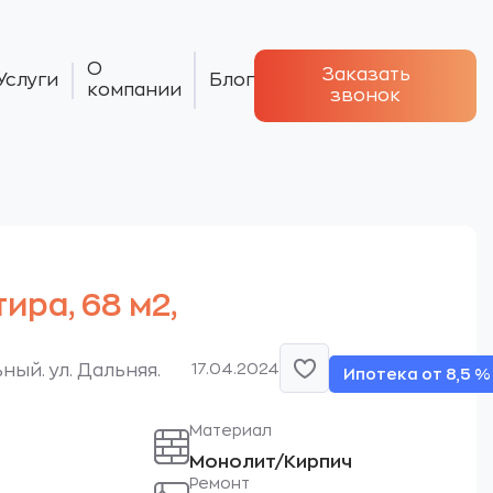
О
Заказать
Услуги
Блог
компании
звонок
тира, 68 м2,
17.04.2024
ный. ул. Дальняя.
Ипотека от 8,5 %
Материал
Монолит/Кирпич
Ремонт