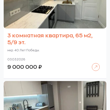
3 комнатная квартира, 65 м2,
5/9 эт.
мкр. 40 Лет Победы.
03.03.2026
Читать далее
9 000 000
₽