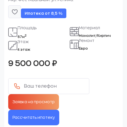
Ипотека от 8,5 %
Площадь
Материал
Монолит/Кирпич
2
67м
Ремонт
Этаж
Евро
4 этаж
9 500 000
₽
Рассчитать ипотеку