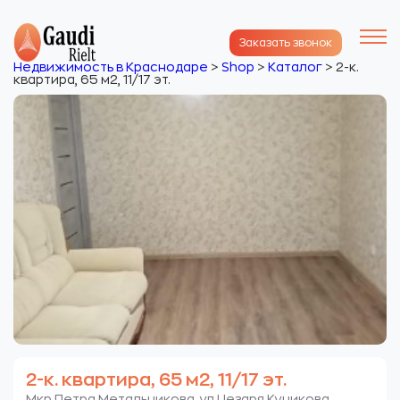
Заказать звонок
Недвижимость в Краснодаре
>
Shop
>
Каталог
>
2-к.
квартира, 65 м2, 11/17 эт.
2-к. квартира, 65 м2, 11/17 эт.
Мкр.Петра Метальникова. ул.Цезаря Куникова.