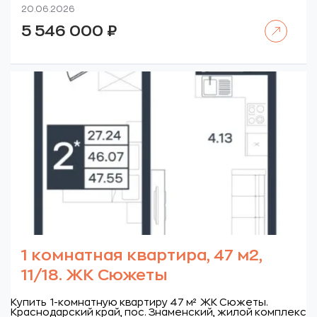
20.06.2026
Читать далее
5 546 000
₽
1 комнатная квартира, 47 м2,
11/18. ЖК Сюжеты
Купить 1-комнатную квартиру 47 м² ЖК Сюжеты.
Краснодарский край, пос. Знаменский, жилой комплекс