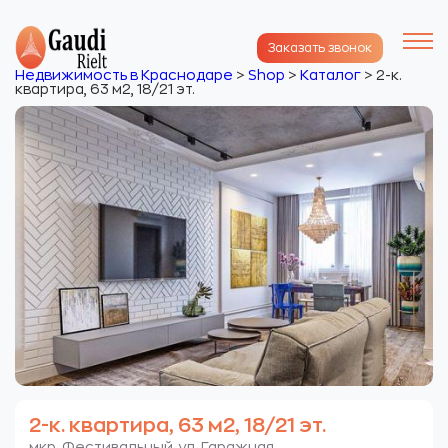
Заказать звонок
Недвижимость в Краснодаре
>
Shop
>
Каталог
>
2-к.
квартира, 63 м2, 18/21 эт.
2-к. квартира, 63 м2, 18/21 эт.
мкр. Фестивальный. ул. Гаражная.