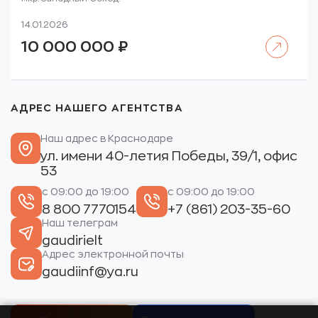
14.01.2026
Читать далее
10 000 000
₽
АДРЕС НАШЕГО АГЕНТСТВА
Наш адрес в Краснодаре
ул. имени 40-летия Победы, 39/1, офис
53
с 09:00 до 19:00
с 09:00 до 19:00
8 800 7770154
+7 (861) 203-35-60
Наш телеграм
gaudirielt
Адрес электронной почты
gaudiinf@ya.ru