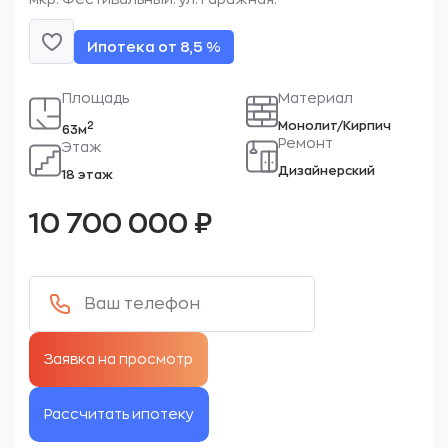
Ипотека от 8,5 %
Площадь
Материал
Монолит/Кирпич
2
63м
Ремонт
Этаж
Дизайнерский
18 этаж
10 700 000
₽
Рассчитать ипотеку