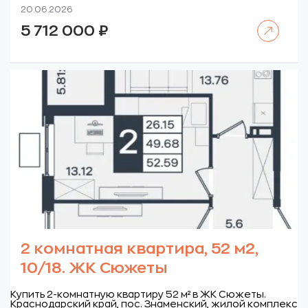
20.06.2026
Читать далее
5 712 000
₽
2 комнатная квартира, 52 м2,
10/18. ЖК Сюжеты
Купить 2-комнатную квартиру 52 м² в ЖК Сюжеты.
Краснодарский край, пос. Знаменский, жилой комплекс