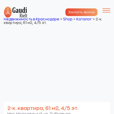
Заказать звонок
Недвижимость в Краснодаре
>
Shop
>
Каталог
>
2-к.
квартира, 61 м2, 4/5 эт.
2-к. квартира, 61 м2, 4/5 эт.
Мкр. Молодежный. ул. Дубравная.