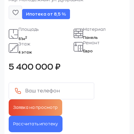
Ипотека от 8,5 %
Площадь
Материал
Панель
2
61м
Ремонт
Этаж
Евро
4 этаж
5 400 000
₽
Рассчитать ипотеку